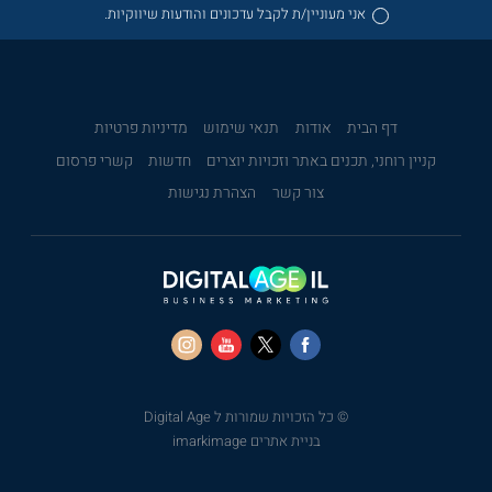
אני מעוניין/ת לקבל עדכונים והודעות שיווקיות.
דף הבית
אודות
תנאי שימוש
מדיניות פרטיות
קניין רוחני, תכנים באתר וזכויות יוצרים
חדשות
קשרי פרסום
צור קשר
הצהרת נגישות
© כל הזכויות שמורות ל Digital Age
בניית אתרים imarkimage