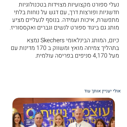
נעלי ספורט מקצועיות מצוידות בטכנולוגיות
חדשניות ופורצות דרך, עם דגש על נוחות בלתי
מתפשרת, איכות ועמידה. בנוסף לנעליים מציע
מותג גם ביגוד ספורט לנשים וגברים ואקססוריז.
כיום, המותג הבינלאומי Skechers נמצא
בתהליך צמיחה מואץ ומשווק ב 170 מדינות עם
מעל 4,170 סניפים בפריסה עולמית.
אולי יעניין אותך עוד