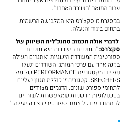
18 מתמודדים חדשים ואנונימיים אשר יתחרו
עבור התואר "השורד האחרון".
במסגרת זו סקצ'רס היא המלבישה הרשמית
בתחום ביגוד והנעלה.
לדברי אולה חכמוב סמנכ"לית השיווק של
סקצ'רס: "
התוכנית הישרדות היא תוכנית
ספורטיבית המעודדת הישגיות ואתגרים העולה
בקנה אחד עם ערכי המותג. השורדים ינעלו
נעליים מקטגוריית PERFORMANCE של נעלי
SKECHERS. קטגוריה זו כוללת מגוון נעליים
לתחומי ספורט שונים. הדגמים מצוידים
בטכנולוגיות חדשניות שמאפשרות לשורדים
להתמודד עם כל אתגר ספורטיבי בצורה יעילה. "