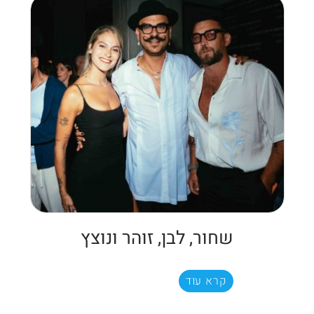
שחור, לבן, זוהר ונוצץ
קרא עוד