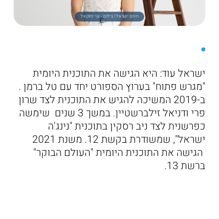
רותם ישראל ! צילום - שי יחזקאל
ישראל עוד: היא הגישה את התוכנית היומית
"מגרש פתוח" בערוץ הספורט יחד עם טל ברמן .
ב-2019 המשיכה להגיש את התוכנית לצד שרון
פרי ודניאל זילברשטיין. במשך 3 שנים שימשה
כפרשנית לצד ניב רסקין בתוכנית "נינג'ה
ישראל", שמשודרת בקשת 12. משנת 2021
הגישה את התוכנית היומית "העולם הבוקר"
ברשת 13.