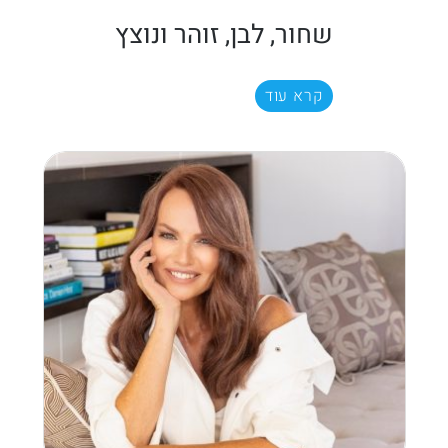
שחור, לבן, זוהר ונוצץ
קרא עוד