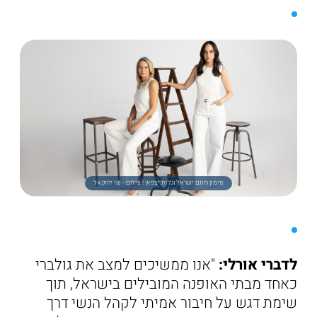
מימין רותם ישראל וגלית יצפאן ! צילום - שי יחזקאל
לדברי אורלי:
"אנו ממשיכים למצב את גולברי
כאחד מבתי האופנה המובילים בישראל, תוך
שימת דגש על חיבור אמיתי לקהל הנשי דרך