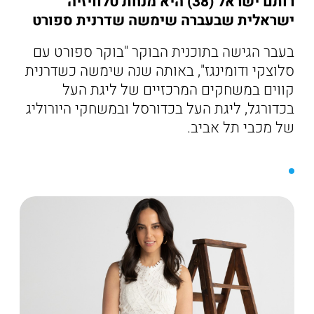
רותם ישראל (38) היא מנחת טלוויזיה
ישראלית שבעברה שימשה שדרנית ספורט
בעבר הגישה בתוכנית הבוקר "בוקר ספורט עם
סלוצקי ודומינגז", באותה שנה שימשה כשדרנית
קווים במשחקים המרכזיים של ליגת העל
בכדורגל, ליגת העל בכדורסל ובמשחקי היורוליג
של מכבי תל אביב.