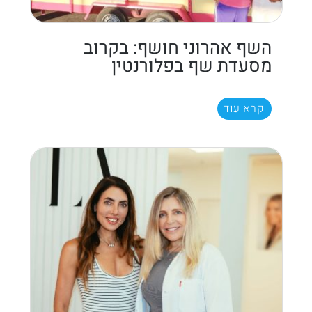
השף אהרוני חושף: בקרוב
מסעדת שף בפלורנטין
קרא עוד