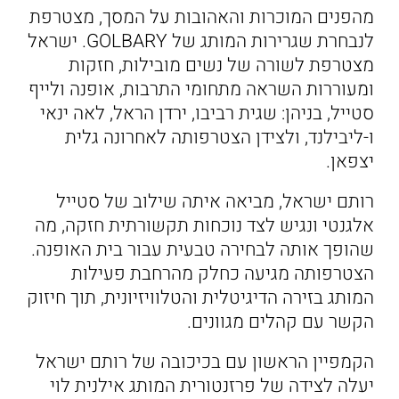
מהפנים המוכרות והאהובות על המסך, מצטרפת
לנבחרת שגרירות המותג של GOLBARY. ישראל
מצטרפת לשורה של נשים מובילות, חזקות
ומעוררות השראה מתחומי התרבות, אופנה ולייף
סטייל, בניהן: שגית רביבו, ירדן הראל, לאה ינאי
ו-ליבילנד, ולצידן הצטרפותה לאחרונה גלית
יצפאן.
רותם ישראל, מביאה איתה שילוב של סטייל
אלגנטי ונגיש לצד נוכחות תקשורתית חזקה, מה
שהופך אותה לבחירה טבעית עבור בית האופנה.
הצטרפותה מגיעה כחלק מהרחבת פעילות
המותג בזירה הדיגיטלית והטלוויזיונית, תוך חיזוק
הקשר עם קהלים מגוונים.
הקמפיין הראשון עם בכיכובה של רותם ישראל
יעלה לצידה של פרזנטורית המותג אילנית לוי