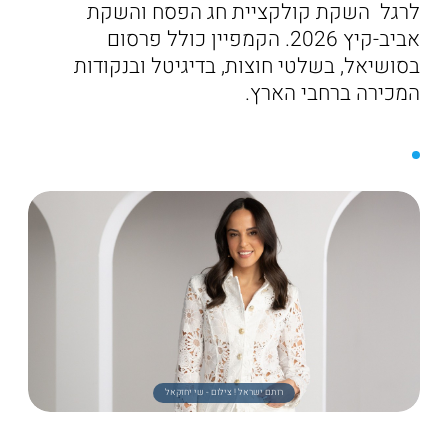
לרגל השקת קולקציית חג הפסח והשקת
אביב-קיץ 2026. הקמפיין כולל פרסום
בסושיאל, בשלטי חוצות, בדיגיטל ובנקודות
המכירה ברחבי הארץ.
רותם ישראל ! צילום - שי יחזקאל