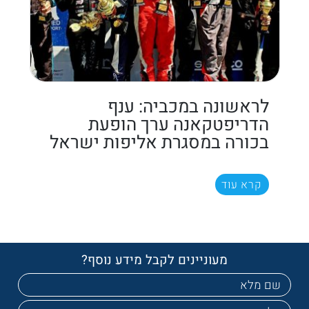
לראשונה במכביה: ענף
הדריפטקאנה ערך הופעת
בכורה במסגרת אליפות ישראל
קרא עוד
מעוניינים לקבל מידע נוסף?