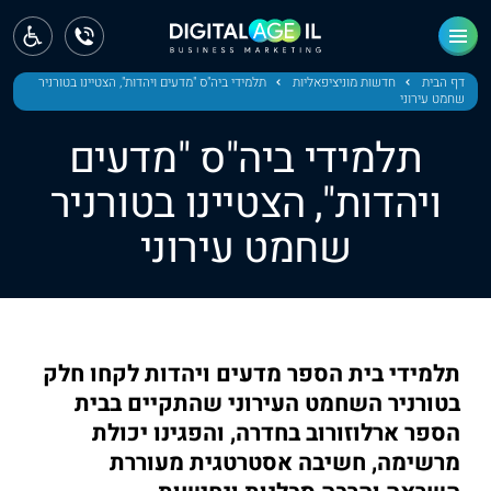
ראשי
חדשות
דף הבית
חדשות מוניציפאליות
תלמידי ביה"ס "מדעים ויהדות", הצטיינו בטורניר
שחמט עירוני
מחוז צפון
תלמידי ביה"ס "מדעים
מחוז חיפה
ויהדות", הצטיינו בטורניר
שחמט עירוני
מחוז מרכז
מחוז דרום
ירושלים
תלמידי בית הספר מדעים ויהדות לקחו חלק
תל אביב
בטורניר השחמט העירוני שהתקיים בבית
הספר ארלוזורוב בחדרה, והפגינו יכולת
מרשימה, חשיבה אסטרטגית מעוררת