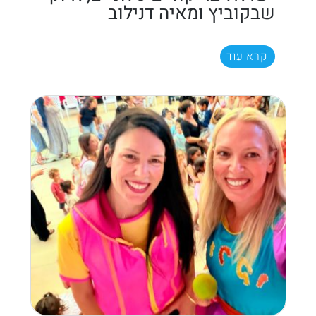
שבקוביץ ומאיה דנילוב
קרא עוד