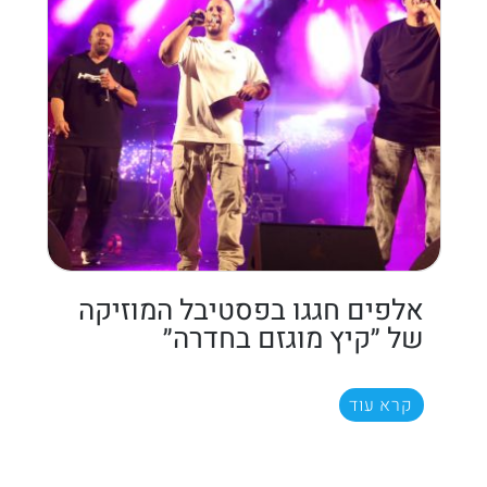
אלפים חגגו בפסטיבל המוזיקה
של ״קיץ מוגזם בחדרה״
קרא עוד