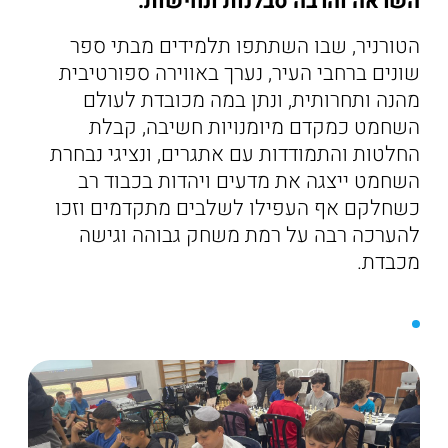
השראה והרבה סבלנות ונחישות.
הטורניר, שבו השתתפו תלמידים מבתי ספר
שונים ברחבי העיר, נערך באווירה ספורטיבית
מהנה ותחרותית, ונתן במה מכובדת לעולם
השחמט כמקדם מיומנויות חשיבה, קבלת
החלטות והתמודדות עם אתגרים, ונציגי נבחרת
השחמט ייצגה את מדעים ויהדות בכבוד רב
כשחלקם אף העפילו לשלבים מתקדמים וזכו
להערכה רבה על רמת משחק גבוהה וגישה
מכבדת.