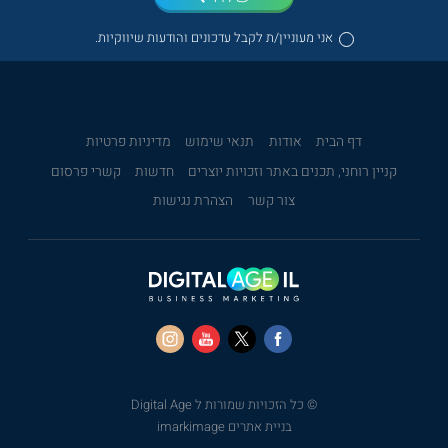
אני מעוניין/ת לקבל עדכונים והודעות שיווקיות.
דף הבית
אודות
תנאי שימוש
מדיניות פרטיות
קניין רוחני, תכנים באתר וזכויות יוצרים
חדשות
קשרי פרסום
צור קשר
הצהרת נגישות
© כל הזכויות שמורות ל Digital Age
בניית אתרים imarkimage