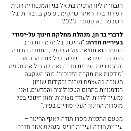
הנבחרת ליוו הרכזת בת אל בני והמנטורית רונית
לפידור בלו. האתר שהקימו, עוסק בגיבורות של
השבעה באוקטובר, 2023.
לדברי בר חן, מנהלת מחלקת חינוך על-יסודי
בעיריית חדרה:
“ההישג של תלמידות הרב
תחומי הוא תוצאה של השקעה, התמדה ועבודה
מעוררת השראה – שלהן ושל צוות ההוראה
והמנטוריות. עיריית חדרה גאה להוביל את תכנית
‘סודקות את תקרת הזכוכית’. זוהי השקעה
חשובה בהעצמת נערות ובקידום שוויון
הזדמנויות בתחום הטכנולוגיה והמדעים, ואנו
נמשיך ללוות ולעודד מצוינות וחזון חינוכי בכל
מוסדות החינוך העל-יסודיים בעיר.”
מטעם התכנית מסרו תודה לאגף החינוך –
עיריית חדרה ועירית חריס, מנהלת אזור חדרה