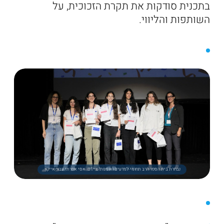
בתכנית סודקות את תקרת הזכוכית, על
השותפות והליווי.
נבחרת בית הספר הרב תחומי למדעים ואומנות! צילום: אסי אפרתי עבור אייקון.