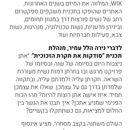
WIX, המלווה את המיזם בשנים האחרונות.
האתרים שהופקו בתכנית משקפים ספקטרום
רחב של נשים פורצות דרך במגוון תחומים,
וביניהן מדעניות, נשות טכנולוגיה, מנהיגות, נשות
צבא, פעילות חברתיות ועוד.
לדברי נירה הלל עמיר, מנהלת
תכנית "סודקות את תקרת הזכוכית"
: ״אתן
ניצבות היום בסיומה של שנה ובסיומו של
פרויקט מרגש ובו בחרתן דמות נשית מעוררת
השראה. חקרתן עליה ולמדתם עליה, ובתקווה
שלמדתן בדרך גם על עצמכן. שאלו את עצמכן
תמיד: איזו אישה אתן רוצות להיות? מהו הכוח
הפנימי שמניע אתכן? איך תבנו את הגשר בין
החלום למציאות, גם כשתתקלו בקשיים?
העולם משתנה בקצב מסחרר, מציע אינסוף