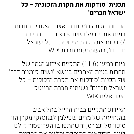
תכנית "סודקות את תקרת הזכוכית – כל
ישראל חברים"
הנבחרת זכתה במקום הראשון האזורי בתחרות
בניית אתרים על נשים פורצות דרך בתכנית
"סודקות את תקרת הזכוכית – כל ישראל
חברים", בהשתתפות חברת WIX
ביום רביעי (11.6) התקיים אירוע הגמר של
תחרות בניית האתרים בנושא "נשים פורצות דרך"
של תכנית "סודקות את תקרת הזכוכית – כל
ישראל חברים" בשיתוף חברת ההייטק
הישראלית WIX.
האירוע התקיים בבית החייל בתל אביב,
בהנחייתה של מרים שטילמן לבזוסזקי מקרן הון
סיכון טל ונצ'רס, והשתתפו בו הפרופסור קולט
לוינר, פיזיקאית התומכת ומלווה את התכנית