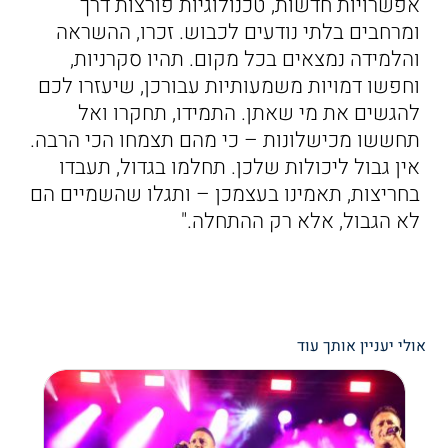
אפשרויות חדשות, טכנולוגיות פורצות דרך
ומרחבים בלתי נודעים לכבוש. זכרו, ההשראה
והלמידה נמצאים בכל מקום. תהיו סקרניות,
וחפשו דמויות משמעותיות עבורכן, שיעזרו לכם
להגשים את מי שאתן. התמידו, תחקרו ואל
תחששו מכישלונות – כי מהם תצמחו הכי הרבה.
אין גבול ליכולות שלכן. תחלמו בגדול, תעבדו
בחריצות, תאמינו בעצמכן – ותגלו שהשמיים הם
לא הגבול, אלא רק ההתחלה."
אולי יעניין אותך עוד