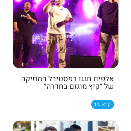
אלפים חגגו בפסטיבל המוזיקה
של ״קיץ מוגזם בחדרה״
קרא עוד