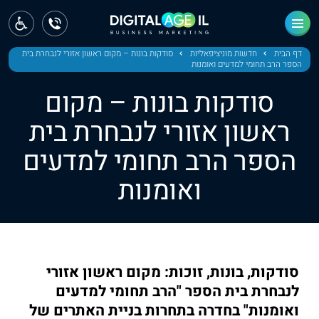
ראשי
חדשות
דף הבית
חדשות מוניציפאליות
סודקות בונות – מקום ראשון אזורי לנבחרת בית
הספר הרב תחומי למדעים ואומנות
מחוז צפון
סודקות בונות – מקום
מחוז חיפה
ראשון אזורי לנבחרת בית
הספר הרב תחומי למדעים
מחוז מרכז
ואומנות
מחוז דרום
ירושלים
תל אביב
סודקות, בונות, זוכות: מקום ראשון אזורי
לנבחרת בית הספר "הרב תחומי למדעים
ואומנות" בחדרה בתחרות בניית האתרים של