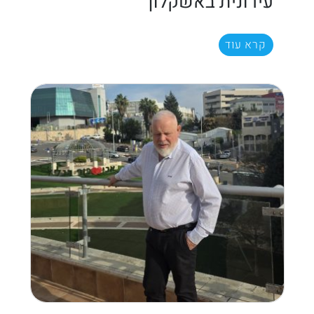
עירונית באשקלון
קרא עוד