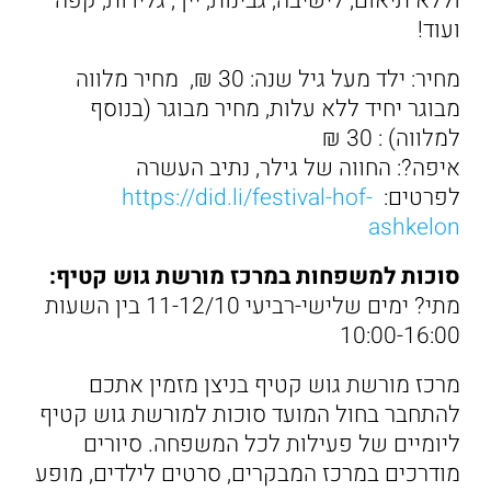
וללא תיאום, לישיבה, גבינות, יין , גלידות, קפה
ועוד!
מחיר: ילד מעל גיל שנה: 30 ₪, מחיר מלווה
מבוגר יחיד ללא עלות, מחיר מבוגר (בנוסף
למלווה) : 30 ₪
איפה?: החווה של גילר, נתיב העשרה
לפרטים:
https://did.li/festival-hof-
ashkelon
סוכות למשפחות במרכז מורשת גוש קטיף:
מתי? ימים שלישי-רביעי 11-12/10 בין השעות
10:00-16:00
מרכז מורשת גוש קטיף בניצן מזמין אתכם
להתחבר בחול המועד סוכות למורשת גוש קטיף
ליומיים של פעילות לכל המשפחה. סיורים
מודרכים במרכז המבקרים, סרטים לילדים, מופע