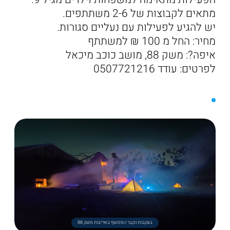
מתאים לקבוצות של 2-6 משתתפים.
יש להגיע לפעילות עם נעליים סגורות.
מחיר: החל מ 100 ₪ למשתתף
איפה?: משק 88, מושב כוכב מיכאל
לפרטים: עודד 0507721216
בעקבות הקבר המכושף באדיבות משק 88