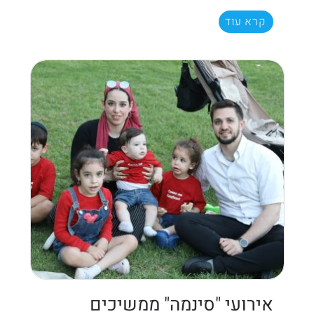
קרא עוד
אירועי "סינמה" ממשיכים