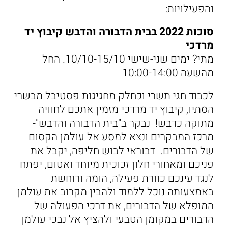
והפעילויות:
סוכות 2022 בבית הדבורה והדבש קיבוץ יד
מרדכי
מתי? ימים שני-שישי 10/10-15/10. החל
מהשעה 10:00-14:00
לכבוד חגי תשרי וכחלק מחגיגות פסטיבל מבשרי
הסתיו, קיבוץ יד מרדכי מזמין אתכם לחוויה
מתוקה כדבש! נבקר ב"בית הדבורה והדבש"-
מרכז המבקרים ונצא למסע אל עולמן הקסום
של הדבורים. דבוראי לבוש חליפה, יקבל את
פניכם ומאחורי חלון זכוכית מיוחד ואטום, יפתח
לנגד עינכם כוורת פעילה, הומה ורוחשת
באמצעותה נוכל ללמוד ולהבין מקרוב את עולמן
המופלא של הדבורים, את דרכי הפעולה של
הדבורים במקומן הטבעי ולהציץ אל נבכי עולמן