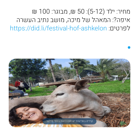
מחיר: ילד (5-12): 50 ₪, מבוגר: 100 ₪
איפה?: המאהל של מיכה, מושב נתיב העשרה
לפרטים:
https://did.li/festival-hof-ashkelon
קרדיט באדיבות יש חוהו כזאת בכפר סילבר