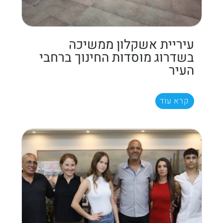
עיריית אשקלון ממשיכה
בשדרוג מוסדות החינוך ברחבי
העיר
קרא עוד