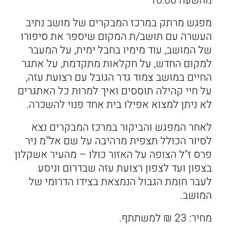
מהשעה 10:00
מפגש מרתק במרכז המבקרים של מושב נתיב
העשרה עם תושב/ת המקום שיספר את סיפורו
של המושב, עוד מימיו בחבל ימית, על המעבר
למקום החדש, על חקלאות מתקדמת, על אתגר
החיים במושב צמוד גדר הגובל עם רצועת עזה,
על חיי קהילה תוססים ואיך למרות כל האתגרים
לא ניתן למצוא אפילו בית אחד פנוי להשכרה.
לאחר המפגש והביקור במרכז המבקרים נצא
לסיור הכולל תצפית מרהיבה על שם אל"מ ניר
פרס ז"ל הצופה על האזור כולו – מהעיר אשקלון
בצפון ועד לצפון רצועת עזה שבדרום וניסע
לעבר חומת הגבול הנמצאת בצידו הדרומי של
המושב.
מחיר: 23 ₪ למשתתף.