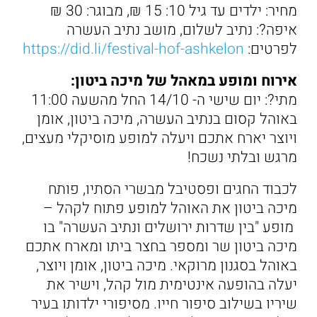
מחיר: ילדים עד גיל 10: 15 ₪, מבוגר: 30 ₪
איפה?: נתיב לשלום, מושב נתיב העשרה
לפרטים:
https://did.li/festival-hof-ashkelon
אירוח ומופע במאהל של מיכה ביטון:
מתי?: יום שישי ה- 14/10 החל מהשעה 11:00
באוהל קסום בנתיב העשרה, מיכה ביטון, אומן
ויוצר יארח אתכם ויעלה למופע מוסיקלי מעצים,
מרגש ובלתי נשכח!
לכבוד החגים ופסטיבל מבשרי הסתיו, פותח
מיכה ביטון את האוהל למופע פתוח לקהל –
מופע "בין שדרות ירושלים ונתיב העשרה" בו
מיכה ביטון שר ומספר בחצר ביתו ומארח אתכם
באוהל בסגנון מרוקאי. מיכה ביטון, אומן ויוצר,
יעלה בהופעה אינטימית מול קהל, וישיר את
שיריו בשילוב סיפור חייו. מסיפורי ילדותו בעיר