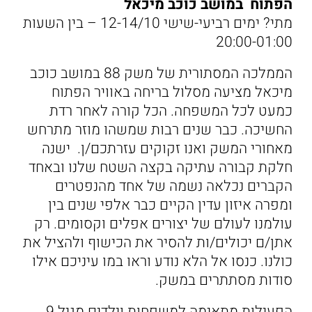
הפתוח במושב כוכב מיכאל
מתי? ימים רביעי-שישי 12-14/10 – בין השעות
20:00-01:00
הממלכה המסתורית של משק 88 במושב כוכב
מיכאל מציעה מסלול בריחה באוויר הפתוח
כמעט לכל המשפחה. הכל קורה לאחר רדת
החשיכה. כבר שנים רבות שמשהו מוזר מתרחש
מאחורי המשק ואנו זקוקים עזרתכם/ן. ישנה
חלקת קבורה עתיקה בקצה השטח שלנו ובאחד
הקברים נכלאה נשמה של אחד מהנפטרים
ומפרה איזון עדין הקיים כבר אלפי שנים בין
עולמנו לעולם של יצורים אפלים וקסומים. רק
אתן/ם יכולים/ות להסיר את הכישוף ולהציל את
כולנו. כנסו אל הלא נודע וראו במו עיניכם אילו
סודות מסתתרים במשק.
הפעילות מתאימה למשפחות וילדים מגיל 9.