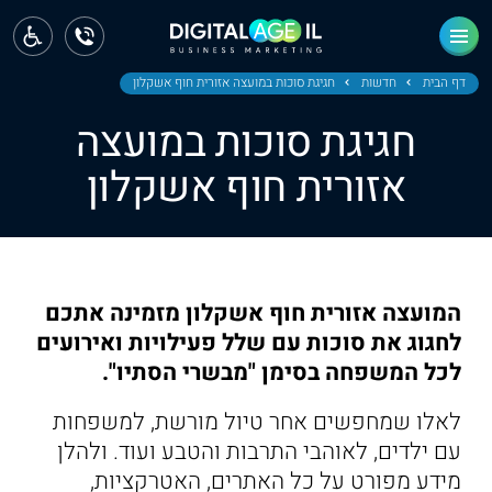
ראשי
חדשות
דף הבית
חדשות
חגיגת סוכות במועצה אזורית חוף אשקלון
חגיגת סוכות במועצה
מחוז צפון
אזורית חוף אשקלון
מחוז חיפה
מחוז מרכז
מחוז דרום
המועצה אזורית חוף אשקלון מזמינה אתכם
ירושלים
לחגוג את סוכות עם שלל פעילויות ואירועים
לכל המשפחה בסימן "מבשרי הסתיו".
תל אביב
לאלו שמחפשים אחר טיול מורשת, למשפחות
עם ילדים, לאוהבי התרבות והטבע ועוד. ולהלן
מידע מפורט על כל האתרים, האטרקציות,