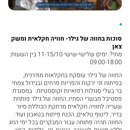
פעילות ביד מרדכי קרדיט באדיבות תיירות יד מרדכי
סוכות בחווה של גילר- חוויה חקלאית ומשק
צאן
מתי?: ימים שלישי-שישי 11-15/10 בין השעות:
09:00-18:00
החווה של גילר עוסקת בחקלאות מודרנית,
בפיתוח זני ירקות והפריות פרחים ובגידול צמחי
בר בעלי סגולות רפואיות וקוסמטיות. במסגרת
פסטיבל מבשרי הסתיו, החווה של גילר פותחת
שעריה לחוויה חקלאית מרתקת הכוללת סיור
בדיר, ליטוף טלאים, הכנת פיתות בטאבון ועוד.
החווה תהיה פתוחה עבור המבקרים בכל ימי החג