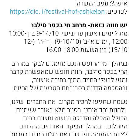
איפה?: נתיב העשרה
לפרטים:
https://did.li/festival-hof-ashkelon
יש חווה כזאת- מרחב חי בכפר סילבר
מתי? ימים ראשון עד שישי, 9-14/10 בין 10:00-
12:00 , ימים א'-ב' (9-10/10) , ד'-ה' (12-
13/10) בין השעות 16:00-18:00
במהלך ימי החופש הנכם מוזמנים לבקר במרחב
החי בכפר סילבר, חוות חופש שמאפשרת קרבה
ומגע לבעלי החיים מתוך בחירה אישית,
ובהסכמה הדדית בסביבתם הטבעית של החיות.
נשמח שתגיעו להכיר מקרוב את החברים שלנו,
ולהנות יחד איתנו בסיור מלא באורך שעתיים
הכולל האכלה והדרכה בנושא נחשים בבית
הזוחלים. במהלך הביקור האורחים מתלווים
לצוות העמותה ופוגשים את בע"ח החיים במרחב