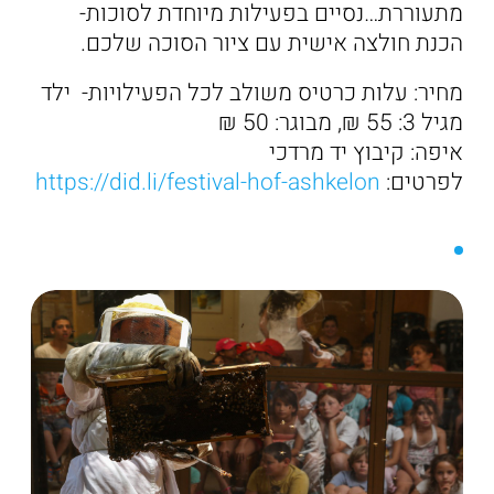
מתעוררת…נסיים בפעילות מיוחדת לסוכות-
הכנת חולצה אישית עם ציור הסוכה שלכם.
מחיר: עלות כרטיס משולב לכל הפעילויות- ילד
מגיל 3: 55 ₪, מבוגר: 50 ₪
איפה: קיבוץ יד מרדכי
לפרטים:
https://did.li/festival-hof-ashkelon