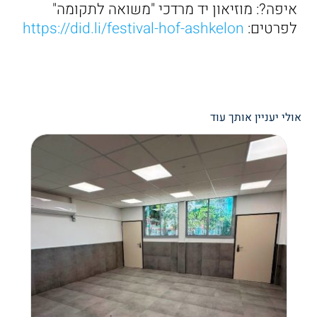
איפה?: מוזיאון יד מרדכי "משואה לתקומה"
לפרטים:
https://did.li/festival-hof-ashkelon
אולי יעניין אותך עוד