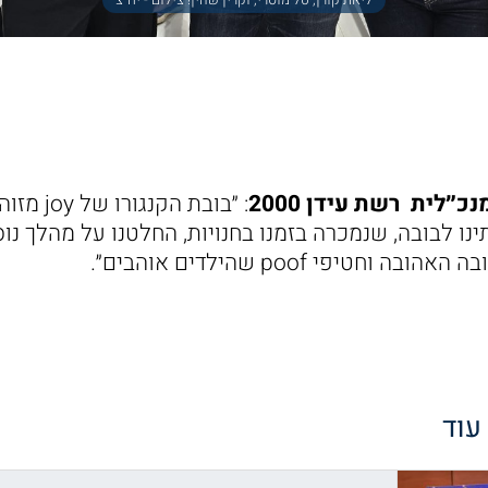
כ״לית רשת עידן 2000
: ״בובת ה
ו לבובה, שנמכרה בזמנו בחנויות, החלטנו על מהלך נו
וחטיפי poof שהילדים אוהבים״.
 עוד