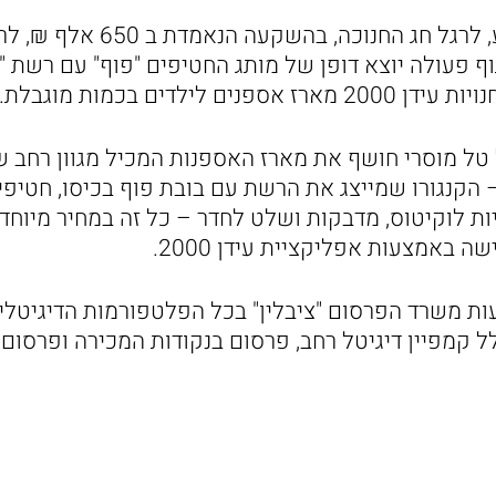
הקמפיין עלה השבוע, לרגל חג החנ
ים לילדים בכמות מוגבלת.
 טל מוסרי חושף את מארז האספנות המכיל מגוון רחב 
בת פרווה של joy – הקנגורו שמייצג את הרשת עם בובת פוף בכיסו, חט
ת משרד הפרסום "ציבלין" בכל הפלטפורמות הדיגיטלי