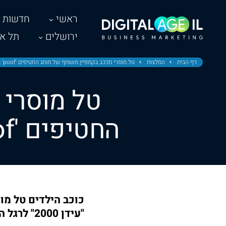
ראשי
חדשות
ירושלים
תל אב
דף הבית
המלצות
טל מוסרי מככב בקמפיין משותף של מותג החטיפים 'poof' ורשת הצעצועים "עידן 2000"
טל מוסרי 
החטיפים 'poof' ורשת הצעצועים "עידן 2000"
"עידן 2000" לרגל השקת מארז אספנות לילדים! הקמפיין עלה בהשקעה של 650 אלף ₪