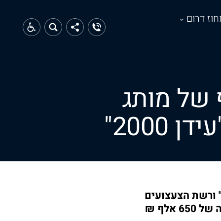
חוז דרום
 של מותג
וכב הילדים טל מוסרי מככב בקמפיין חנוכה של מותג החטיפים "poof" ורשת הצעצועים