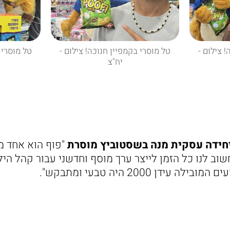
 צילום -
טל מוסרי בקמפיין חנוכה! צילום -
טל מוסרי 
יח"צ
יחידה עסקית מנה בשסטוביץ מוסרת
"פוף הוא אחד מ
וב לנו כל הזמן לייצר ערך מוסף וחדשני עבור קהל היל
ידן 2000 היה טבעי ומתבקש".