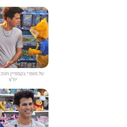
טל מוסרי בקמפיין חנוכה!
יח"צ