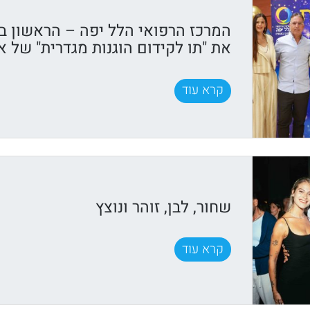
המרכז הרפואי הלל יפה – הראשון ב
את "תו לקידום הוגנות מגדרית" של א
קרא עוד
שחור, לבן, זוהר ונוצץ
קרא עוד