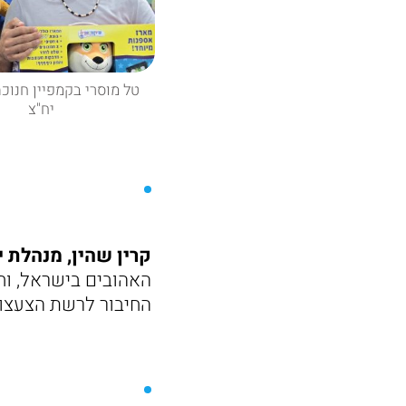
טל מוסרי בקמפיין חנוכה!
יח"צ
קרין שהין, מנהלת 
האהובים בישראל, וחש
החיבור לרשת הצעצועים המובילה ע