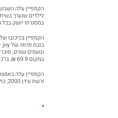
במסגרתו יושק בכל חנויות עידן 2000 מארז אספנ
הקמפיין בכיכובו של
בו
במקום 69.9 ₪, ברכישה באמצעות אפליקציית עידן 2000.
הקמפיין עלה באמצעו
ורשת עידן 2000, כולל קמפיין דיגיטל רחב, פרסום בנקודות המכירה ופרסום בטלוויזיה.