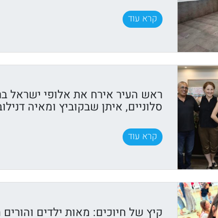
קרא עוד
ראש העיר אירח את אלופי ישראל בר
סלוניים, איתן שבקוביץ ומאיה דנילוב
קרא עוד
קיץ של חיוכים: מאות ילדים והורים ח