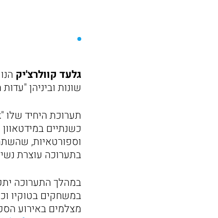
גלעד קוולרצ'יק
הנו 
שונות וביניהן "עדות מקומית", "l photography award
בתערוכה עוצרת נשימה, 
במהלך התערוכה יתק
במשחקים בטוקיו וכן 
מצלמים באירוע הספו