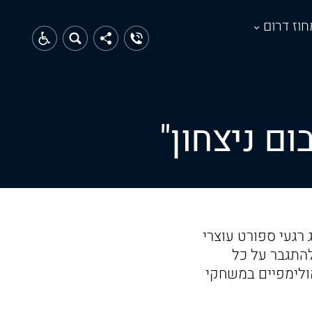
חוז דרום
ם ניצחון"
רגעי ספורט עוצרי
התגבר על כל
לימפיים במשחקי