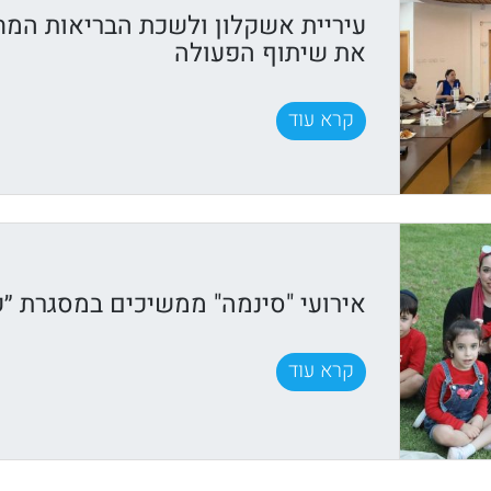
עיריית אשקלון ולשכת הבריאות המח
את שיתוף הפעולה
קרא עוד
אירועי "סינמה" ממשיכים במסגרת ״ק
קרא עוד