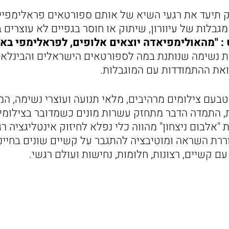
ק תיעד את רגעי השיא של אותם ספורטאים פראלימפי
 מגבלות של עיוורון, שיתוק או חוסר בגפיים לא עוצרי
:
"מהאולימפיאדה יוצאים אלופים, לפראלימפי באי
ת נשימה שנותנת במה לספורטאים הישראלים והבינלאו
 ואת ההתמודדות עם המוגבלות.
בעם צילומים מרהיבים, מלאי תנועה ועוצרי נשימה, המ
, התמדה הדבר מתחזק עשרות מונים כשמדובר בצילומ
"אלבום ניצחון" מהווה כלי נפלא לחיזוק אינטליגציה ר
וררת השראה ומוטיבציה להתגבר על קשיים שונים בחיינ
עם קשיים, רצונות, חלומות, נחישות ועולם רגשי.