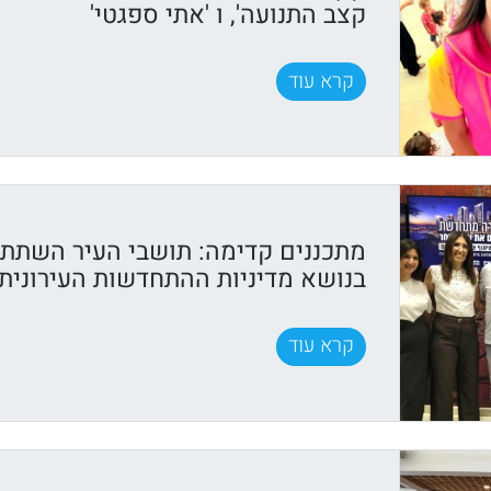
קצב התנועה', ו 'אתי ספגטי'
קרא עוד
מתכננים קדימה: תושבי העיר השתתפ
בנושא מדיניות ההתחדשות העירונית
קרא עוד