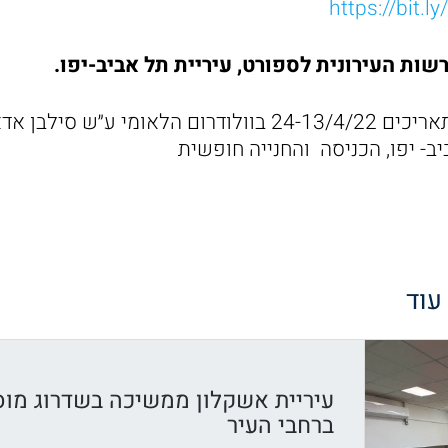
שות העירונית לספורט, עיריית תל אביב-יפו.
התערוכה תתקיים בתאריכים 24-13/4/22 בוולודרום הלאומי ע
 עוד
עיריית אשקלון ממשיכה בשדרוג מוס
ברחבי העיר