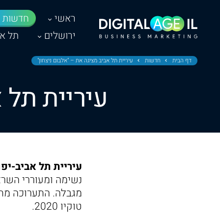
ראשי
חדשות
ירושלים
תל אב
דף הבית
חדשות
עיריית תל אביב מציגה את – "אלבום ניצחון"
עיריית תל 
עיריית תל אביב-יפו
נשימה ומעוררי השר
מגבלה. התערוכה מת
טוקיו 2020.