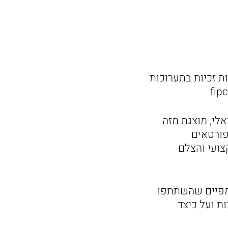
 זכיות בתערוכות
ט הישראלי, מוצגת מזה
ונות, 13 הרצאות של ספורטאים
יים בטוקיו 2020, הצוות המקצועי והצלם
ימפיים שהשתתפו
ת ועל כיצד