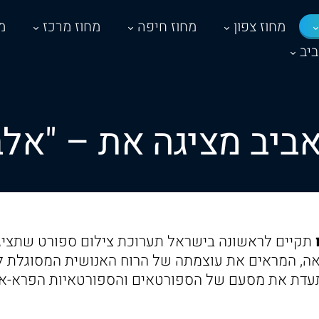
מחוז צפון
מחוז חיפה
מחוז מרכז
מ
יב
אביב מציגה את – "אלבו
תקיים לראשונה בישראל תערוכת צילום ספורט שתציג 
אה, המראים את עוצמתה של הרוח האנושית המסוגלת ל
עדת את מסעם של הספורטאים והספורטאיות הפרא-או