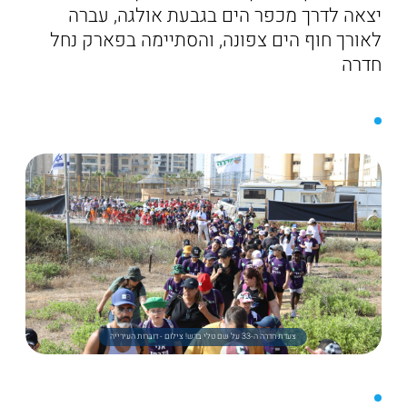
יצאה לדרך מכפר הים בגבעת אולגה, עברה
לאורך חוף הים צפונה, והסתיימה בפארק נחל
חדרה
צעדת חדרה ה-33 על שם טלי בדש! צילום - דוברות העירייה