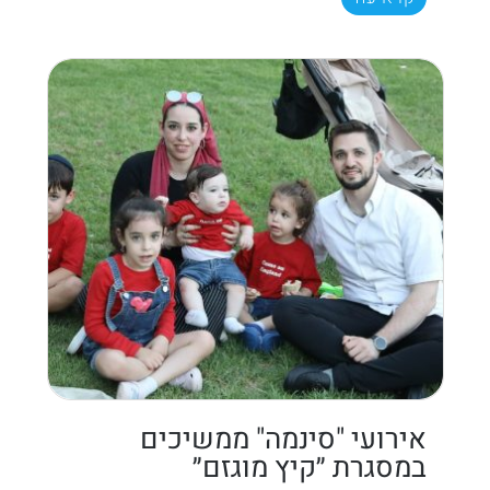
אירועי "סינמה" ממשיכים
במסגרת ״קיץ מוגזם״