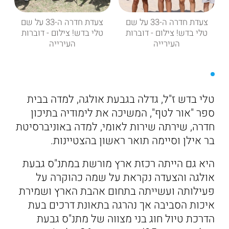
צעדת חדרה ה-33 על שם
צעדת חדרה ה-33 על שם
טלי בדש! צילום - דוברות
טלי בדש! צילום - דוברות
העירייה
העירייה
טלי בדש ז"ל, גדלה בגבעת אולגה, למדה בבית
ספר "אור לטף", המשיכה את לימודיה בתיכון
חדרה, שירתה שירות לאומי, למדה באוניברסיטת
בר אילן וסיימה תואר ראשון בהצטיינות.
היא גם הייתה רכזת ארץ מורשת במתנ"ס גבעת
אולגה והצעדה נקראת על שמה כהוקרה על
פעילותה ועשייתה בתחום אהבת הארץ ושמירת
איכות הסביבה אך נהרגה בתאונת דרכים בעת
הדרכת טיול חוג בני מצווה של מתנ"ס גבעת