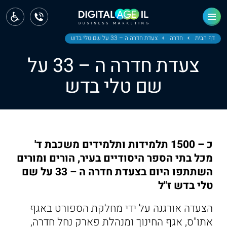
ראשי
חדשות
דף הבית
חדרה
צעדת חדרה ה – 33 על שם טלי בדש
צעדת חדרה ה – 33 על
מחוז צפון
שם טלי בדש
מחוז חיפה
מחוז מרכז
מחוז דרום
כ – 1500 תלמידות ותלמידים משכבת ד'
ירושלים
מכל בתי הספר היסודיים בעיר, הורים ומורים
השתתפו היום בצעדת חדרה ה – 33 על שם
תל אביב
טלי בדש ז"ל
הצעדה אורגנה על ידי מחלקת הספורט באגף
אתו"ס, אגף החינוך ומנהלת פארק נחל חדרה,