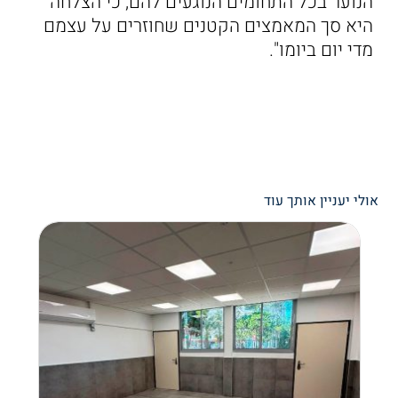
הנוער בכל התחומים הנוגעים להם, כי הצלחה
היא סך המאמצים הקטנים שחוזרים על עצמם
מדי יום ביומו".
אולי יעניין אותך עוד