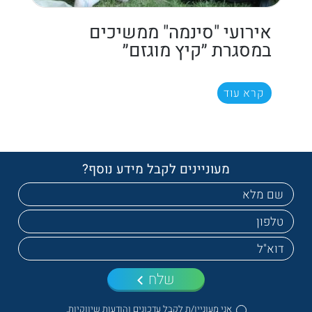
אירועי "סינמה" ממשיכים
במסגרת ״קיץ מוגזם״
קרא עוד
מעוניינים לקבל מידע נוסף?
שלח
אני מעוניין/ת לקבל עדכונים והודעות שיווקיות.