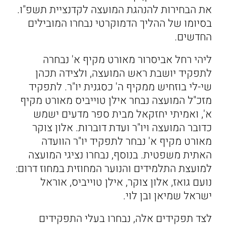
את הבחירות להנהגת המועצה לקדנציית תשפ"ו.
בסיומו של ההליך הדמוקרטי נבחרו המובילים
החדשים.
ליהי רחל אביסרור מאורט מקיף א' נבחרה
לתפקיד יושבת ראש המועצה, ולצידה תכהן
שי-לי בוזחיש ממקיף ה' כסגנית יו"ר. לתפקיד
מזכ"ל המועצה נבחר אילן טוייביס מאורט מקיף
א', ואמיתי יחזקאל מבית ספר מדעים ישמש
כדובר המועצה ויו"ר ועדת דוברות. אלון צוקר
מאורט מקיף א' נבחר לתפקיד יו"ר הוועדה
האתית משפטית. בנוסף, נבחרו נציגי המועצה
למועצת התלמידים והנוער המחוזית במחוז דרום:
נועם גואז, אלון צוקר, אילן טוייביס, אוראל
ישראל שמיאן ובן לוי.
לצד תפקידים אלה, נבחרו בעלי התפקידים