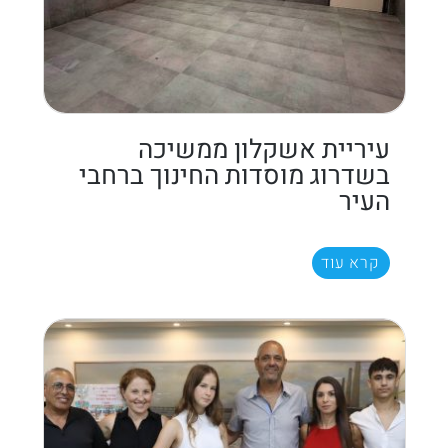
עיריית אשקלון ממשיכה
בשדרוג מוסדות החינוך ברחבי
העיר
קרא עוד