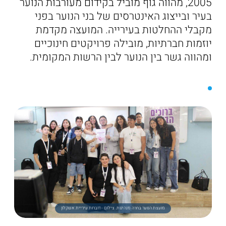
2005, מהווה גוף מוביל בקידום מעורבות הנוער
בעיר ובייצוג האינטרסים של בני הנוער בפני
מקבלי ההחלטות בעירייה. המועצה מקדמת
יוזמות חברתיות, מובילה פרויקטים חינוכיים
ומהווה גשר בין הנוער לבין הרשות המקומית.
מועצת הנוער בחרה מנהיגות. צילום - דוברות עיריית אשקלון