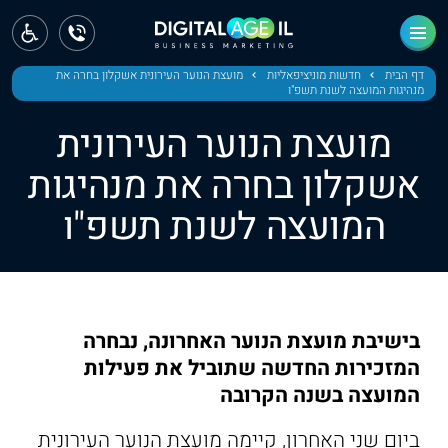
ראשי
חדשות
דף הבית
חדשות מוניציפאליות
מועצת הנוער העירונית אשקלון בחרה את
מנהיגות המועצה לשנת תשפ"ו
מחוז צפון
מועצת הנוער העירונית
מחוז חיפה
אשקלון בחרה את מנהיגות
המועצה לשנת תשפ"ו
מחוז מרכז
מחוז דרום
ירושלים
בישיבת מועצת הנוער האחרונה, נבחרה
תל אביב
המזכירות החדשה שתוביל את פעילות
המועצה בשנה הקרובה
ביום שני האחרון, קיימה מועצת הנוער העירונית