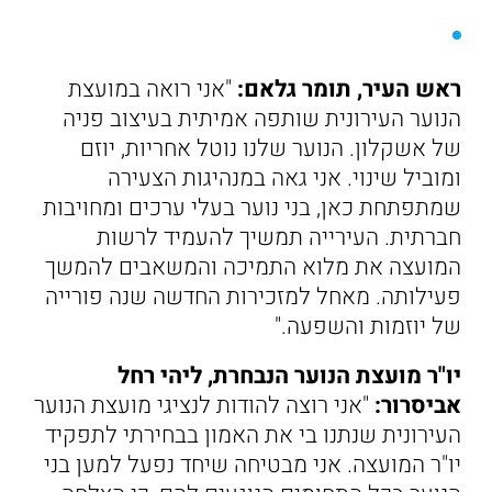
ראש העיר, תומר גלאם:
"אני רואה במועצת
הנוער העירונית שותפה אמיתית בעיצוב פניה
של אשקלון. הנוער שלנו נוטל אחריות, יוזם
ומוביל שינוי. אני גאה במנהיגות הצעירה
שמתפתחת כאן, בני נוער בעלי ערכים ומחויבות
חברתית. העירייה תמשיך להעמיד לרשות
המועצה את מלוא התמיכה והמשאבים להמשך
פעילותה. מאחל למזכירות החדשה שנה פורייה
של יוזמות והשפעה."
יו"ר מועצת הנוער הנבחרת, ליהי רחל
אביסרור:
"אני רוצה להודות לנציגי מועצת הנוער
העירונית שנתנו בי את האמון בבחירתי לתפקיד
יו"ר המועצה. אני מבטיחה שיחד נפעל למען בני