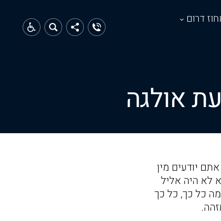
חוז דרום
עת אולגה
אתם יודעים מין
א לא היה אליל
מה כל כך, כל כך
זהה.