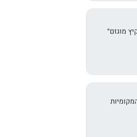
יץ מוגזם״
המקומיות