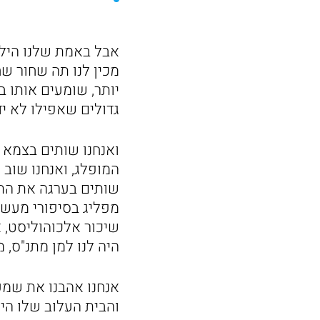
אבל באמת שלנו הילד
מכין לנו תה שחור שחו
יותר, שומעים אותו ב
גדולים שאפילו לא י
ואנחנו שותים בצמא א
המופלג, ואנחנו שוב 
שותים בערגה את התה
מפליג בסיפורי מעשי
שיכור אלכוהוליסט, 
היה לנו למן מתנ"ס, 
אנחנו אהבנו את שמע
והבית העלוב שלו הי