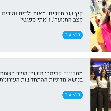
קיץ של חיוכים: מאות ילדים והורים ח
קצב התנועה', ו 'אתי ספגטי'
קרא עוד
מתכננים קדימה: תושבי העיר השתתפ
בנושא מדיניות ההתחדשות העירונית
קרא עוד