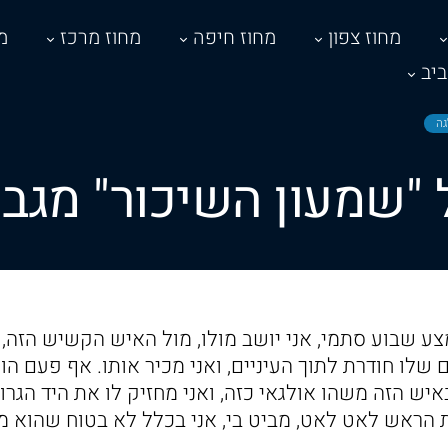
מחוז צפון
מחוז חיפה
מחוז מרכז
מ
יב
גה
"שמעון השיכור" מגב
צע שבוע סתמי, אני יושב מולו, מול האיש הקשיש הזה, 
לו חודרת לתוך העיניים, ואני מכיר אותו. אף פעם הו
איש הזה משהו אולגאי כזה, ואני מחזיק לו את היד הגרו
 הראש לאט לאט, מביט בי, אני בכלל לא בטוח שהוא מ