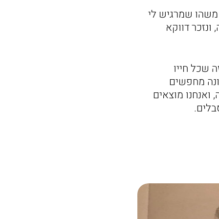
, משהו שמרגיש לי
 ונזכר דווקא
ה שכל חייו
כונה מחפשים
 ואנחנו מוצאים
בלים.