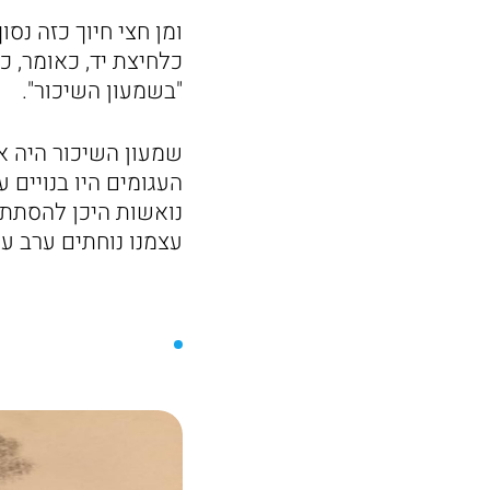
ומן חצי חיוך כזה נסו
כלחיצת יד, כאומר, כן
"בשמעון השיכור".
שמעון השיכור היה אי
העגומים היו בנויים 
נואשות היכן להסתתר 
עצמנו נוחתים ערב ער