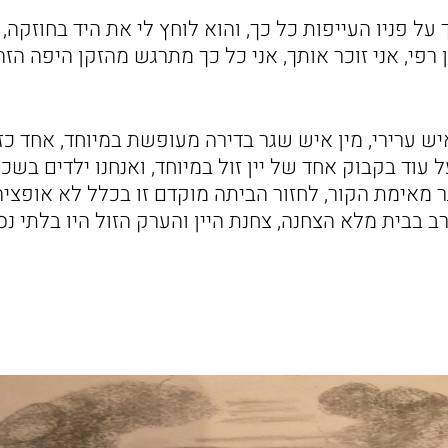
ך על פניו העייפות כל כך, והוא לוחץ לי את היד בחוזקה
 רפי, אני זוכר אותך, אני כל כך מתרגש מהזקן היפה הזה,
ש ערירי, מין איש שגר בדירה מעופשת במיוחד, אחד כז
על עוד בקבוק אחד של יין זול במיוחד, ואנחנו ילדים בש
מאימת הקור, לחזור הביתה מוקדם זו בכלל לא אופציה,
ב בבית מלא הצחנה, צחנת היין והערק הזול היו בלתי נס