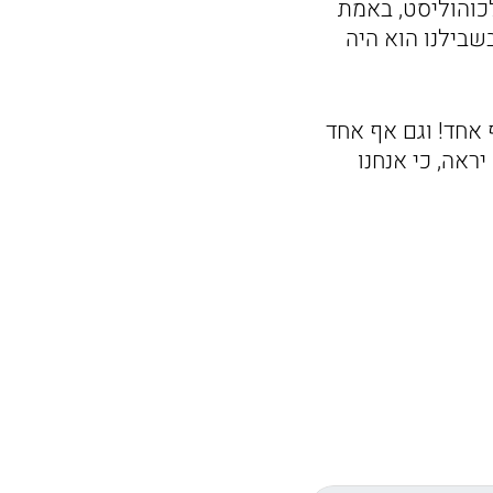
לכוהוליסט, באמת
שבילנו הוא היה
 אחד! וגם אף אחד
ראה, כי אנחנו