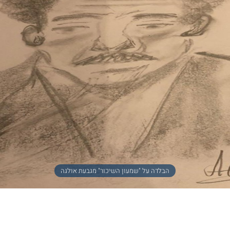
הבלדה על "שמעון השיכור" מגבעת אולגה