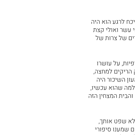
כח לרגע הוא היה
י עשר ואולי קצת
רים של צרות של
פיות, על עושרו
ק הריקים למחצה,
ון השיכור היה
למה שהוא עכשיו,
והבית המצחין הזה
לא שפט אותך,
ם שמענו סיפורי