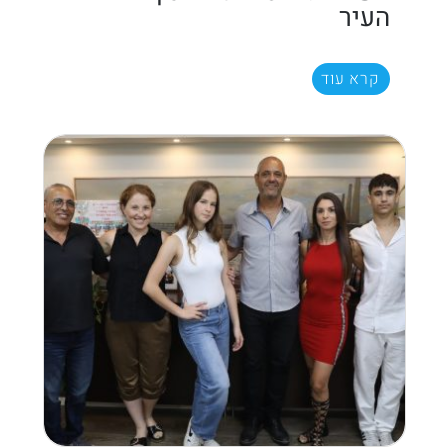
העיר
קרא עוד