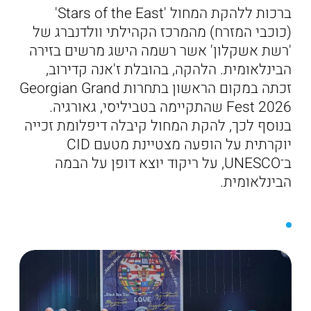
ברכות ללהקת המחול 'Stars of the East'
(כוכבי המזרח) מהמרכז הקהילתי וולדנברג של
'רשת אשקלון' אשר רשמה הישג מרשים בזירה
הבינלאומית. הלהקה, בהובלת ז'אנה קדירוב,
זכתה במקום הראשון בתחרות Georgian Grand
Fest 2026 שהתקיימה בטביליסי, גאורגיה.
בנוסף לכך, להקת המחול קיבלה דיפלומת זכייה
יוקרתית על הופעה מצטיינת מטעם CID
ב־UNESCO, על ריקוד יוצא דופן על הבמה
הבינלאומית.