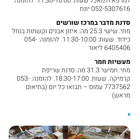
למרפא ולמאכל שעות: 11:30-10:00. להזמנה:
052-5307616 יונת
סדנת מדבר במרכז שורשים
מתי: שישי 25.3 מה: איזון אבנים וקשתות בנחל
כידוד. שעות: 11:30-10:00. להזמנה: 054-
6405406 ליאור
מעשיות חמר
מתי: חמישי 31.3 מה: סדנת שריפת
קרמיקה. שעות: 18:30-17:00. להזמנה: 053-
7737562 עמוס – תבואו כל יום (בתיאום
מראש)