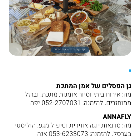
יקב צוף - צילום - אנה סנדלר
גן הפסלים של אמן המתכת
מה: אירוח ביתי וסיור אומנות מתכת. וברזל
ממוחזרים. להזמנה: 052-2707031 יפה
ANNAFLY
מה: סדנאות יוגה אווירית וטיפול מגע. הוליסטי
בערסל. להזמנה: 053-6233073 אנה