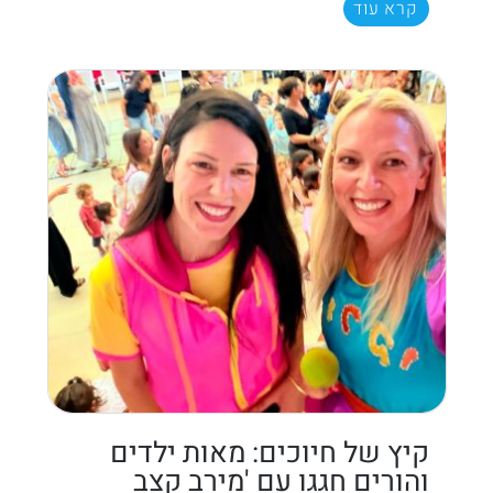
קרא עוד
קיץ של חיוכים: מאות ילדים
והורים חגגו עם 'מירב קצב