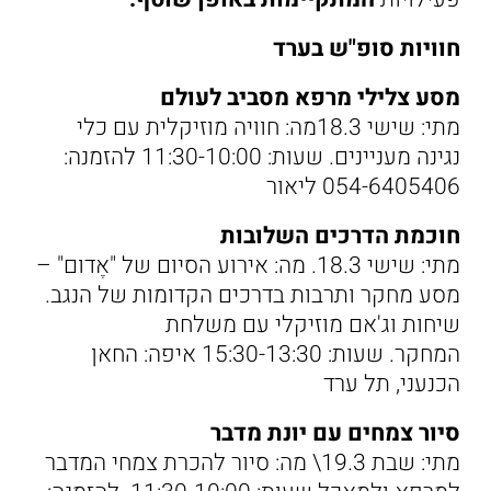
חוויות סופ"ש בערד
מסע צלילי מרפא מסביב לעולם
מתי: שישי 18.3מה: חוויה מוזיקלית עם כלי
נגינה מעניינים. שעות: 11:30-10:00 להזמנה:
054-6405406 ליאור
חוכמת הדרכים השלובות
מתי: שישי 18.3. מה: אירוע הסיום של "אֶדום" –
מסע מחקר ותרבות בדרכים הקדומות של הנגב.
שיחות וג'אם מוזיקלי עם משלחת
המחקר. שעות: 15:30-13:30 איפה: החאן
הכנעני, תל ערד
סיור צמחים עם יונת מדבר
מתי: שבת 19.3\ מה: סיור להכרת צמחי המדבר