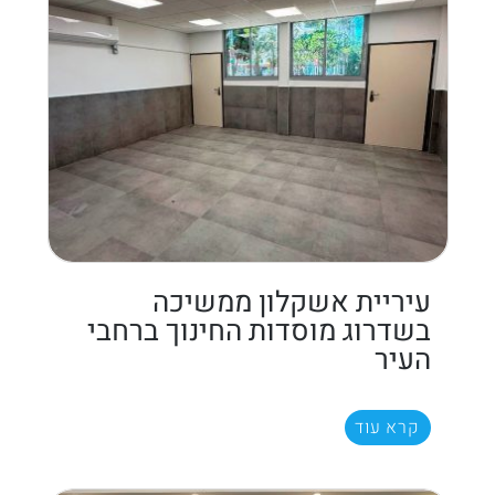
עיריית אשקלון ממשיכה
בשדרוג מוסדות החינוך ברחבי
העיר
קרא עוד