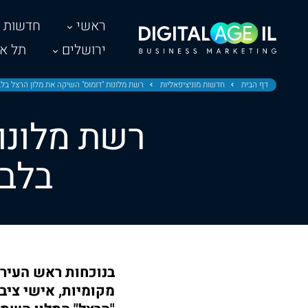
ראשי
חדשות
ירושלים
תל אב
דף הבית
חדשות מוניציפאליות
רשת מלונות "דומוס" השיקה את מלון הרצל ב
רשת מלונו
בלב 
בנוכחות ראש העיר 
מקומיות, אישי ציב