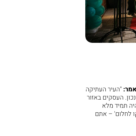
אמר:
"העיר העתיקה
כון. העסקים באזור
יה תמיד מלא
ו לחלום' – אתם