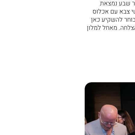
 שבע נמצאת
י צבא עם אכלוס
בוחר להשקיע כאן
צלחה. מאחל למלון