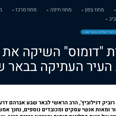
מחוז צפון
מחוז חיפה
מחוז מרכז
מ
יב
לב העיר העתיקה בבאר שבע
ת "דומוס" השיקה את מ
העיר העתיקה בבאר 
רוביק דנילוביץ', הרב הראשי לבאר שבע אברהם דרע
ור ומאות אנשי עסקים ומכובדים נוספים, נחנך אמש