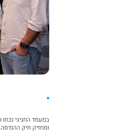
במעמד החגיגי נכחו ר
ומחזיק תיק ההנדסה 