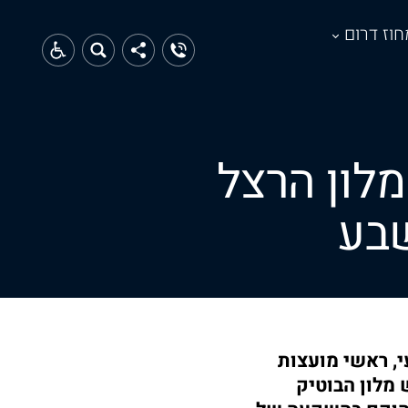
חוז דרום
לון הרצל
שבע
י, ראשי מועצות
 מלון הבוטיק