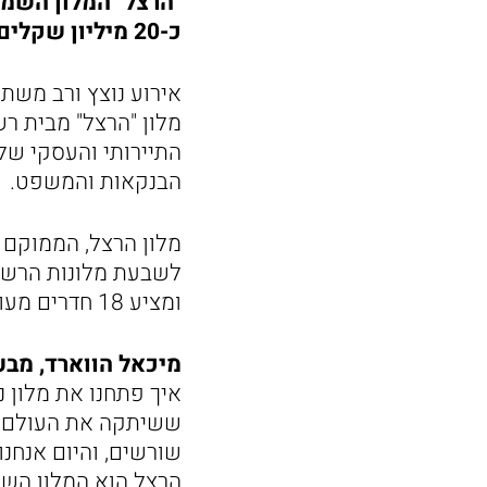
"הרצל" המלון השמי
כ-20 מיליון שקלים.
התיירותי והעסקי של 
הבנקאות והמשפט.
ומציע 18 חדרים מעוצבים לצד 16 דירות אירוח לטווח קצר ואולם כנסים המיועד לקהל העסקי.
מיכאל הווארד, מבע
ששיתקה את העולם. ל
שורשים, והיום אנחנ
הרצל הוא המלון השמינ