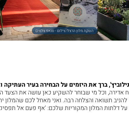
השקת מלון הרצל! צילום - סנאפ צלמים
ילוביץ', ברך את היזמים על הבחירה בעיר העתיקה ו
 אדירה, וכל מי שבוחר להשקיע כאן עושה את הצעד הנ
 להניב תשואה והצלחה רבה. ואני מאחל לכם שהמלון יה
 על דלתות המלון המקוריות שלכם: 'אף פעם אל תפסיק