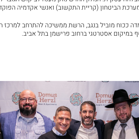
מערכת הביטחון (קריית התקשוב) ואנשי אקדמיה הפוקדי
ה ככוח מוביל בנגב, הרשת ממשיכה להתרחב למרכז הא
סף במיקום אסטרטגי ברחוב פרישמן בתל אביב.