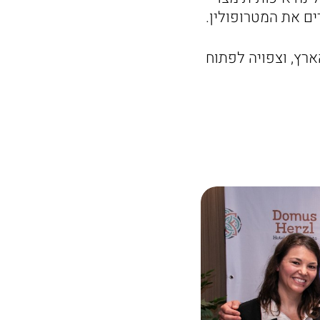
ם את המטרופולין.
רץ, וצפויה לפתוח