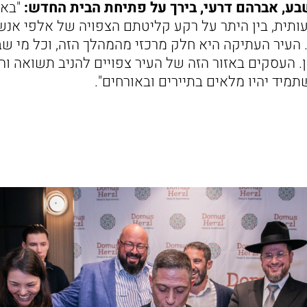
ע, אברהם דרעי, בירך על פתיחת הבית החדש:
"באר
תית, בין היתר על רקע קליטתם הצפויה של אלפי אנש
 העיר העתיקה היא חלק מרכזי מהמהלך הזה, וכל מי ש
. העסקים באזור הזה של העיר צפויים להניב תשואה וה
מיד יהיו מלאים בתיירים ובאורחים".