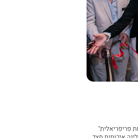
ת פריפריאלית"
ינה איכותית מצד