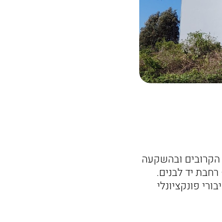
 הקרובים ובהשקעה
ה – רחבת יד לבנים.
רי פונקציונלי