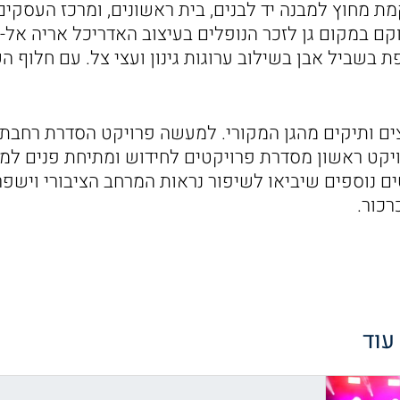
מת מחוץ למבנה יד לבנים, בית ראשונים, ומרכז העסקי
ם במקום גן לזכר הנופלים בעיצוב האדריכל אריה אל-חנ
שביל אבן בשילוב ערוגות גינון ועצי צל. עם חלוף השנ
ם ותיקים מהגן המקורי. למעשה פרויקט הסדרת רחבת י
קט ראשון מסדרת פרויקטים לחידוש ומתיחת פנים למ
ים נוספים שיביאו לשיפור נראות המרחב הציבורי וישפר
כור.
 עוד