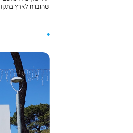
שהוברח לארץ בתקופ