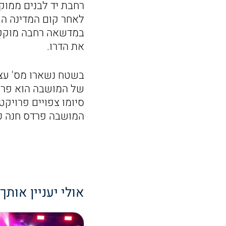
רחבת יד לבנים ממוק
לאחר קום המדינה הוק
במדשאה רחבה מוקפת ב
את הדרו.
בשטח נשארו מס' עצי
של המושבה הוא פרוי
סיומו צפויים פרויקט
המושבה פרדס חנה כר
אולי יעניין אותך