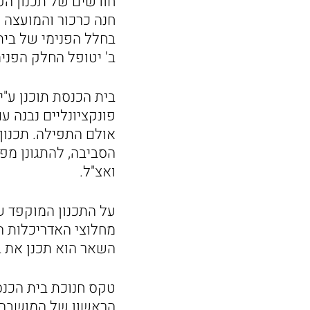
חודשים של תכנון הפ
חנה כרכור והמועצה 
בחלל הפנימי של בית
ב' יטופל החלק הפנימ
בית הכנסת תוכנן ע"י
אולם התפילה. תכנון
הסביבה, להתגונן מפ
ואצ"ל.
מחלוצי האדריכלות ה
השאר הוא תכנן את בנ
הראשון של המושבה. 