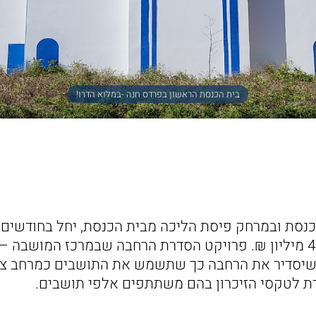
בית הכנסת הראשון בפרדס חנה -במלוא הדרו!
כנסת ובמרחק פיסת הליכה מבית הכנסת, יחל בחודשים
חסרת תקדים של כ- 4 מיליון ₪. פרויקט הסדרת הרחבה שבמרכז המושב
שיסדיר את הרחבה כך שתשמש את התושבים כמרחב ציבו
דת לטקסי הזיכרון בהם משתתפים אלפי תושבים.