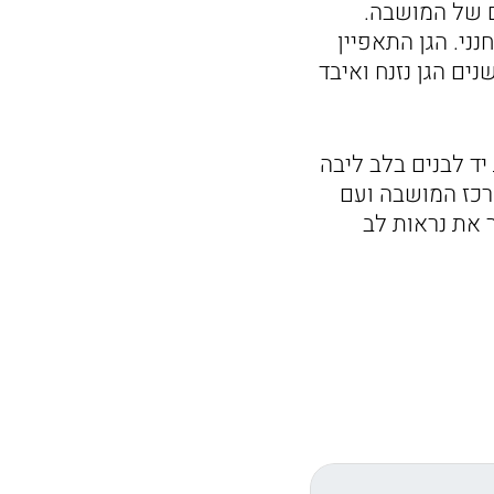
ם של המושבה.
ני. הגן התאפיין
ים הגן נזנח ואיבד
ד לבנים בלב ליבה
רכז המושבה ועם
 את נראות לב