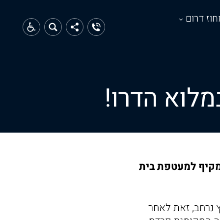
חוז דרום
לוא הדרו!
ר מקיף למעטפת בית
רוטשילד בשנות ה- 30 וזוכה לשיפוץ נרחב, זאת לאחר