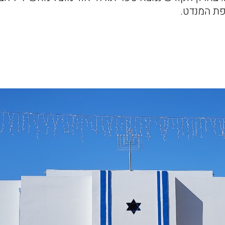
ת המנדט.