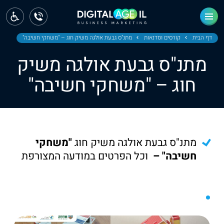
ראשי
חדשות
דף הבית
קורסים וסדנאות
מתנ"ס גבעת אולגה משיק חוג – "משחקי חשיבה"
מתנ"ס גבעת אולגה משיק
מחוז צפון
חוג – "משחקי חשיבה"
מחוז חיפה
מחוז מרכז
מחוז דרום
מתנ"ס גבעת אולגה משיק חוג
"משחקי
ירושלים
חשיבה" –
וכל הפרטים במודעה המצורפת
תל אביב