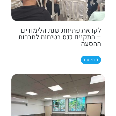
לקראת פתיחת שנת הלימודים
– התקיים כנס בטיחות לחברות
ההסעה
קרא עוד