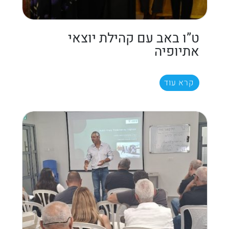
ט”ו באב עם קהילת יוצאי
אתיופיה
קרא עוד