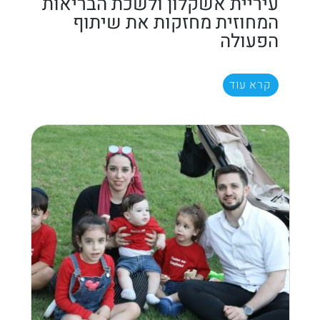
עיריית אשקלון ולשכת הבריאות
המחוזית מחזקות את שיתוף
הפעולה
קרא עוד