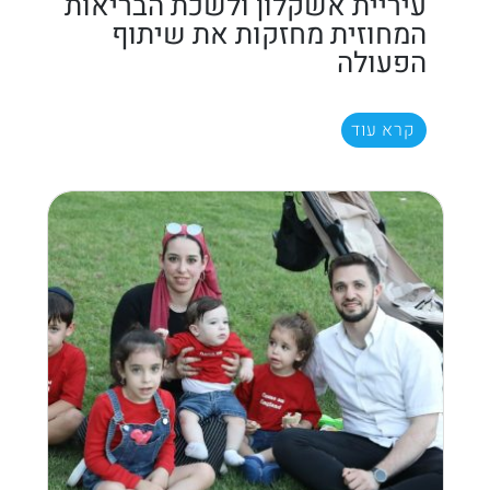
עיריית אשקלון ולשכת הבריאות
המחוזית מחזקות את שיתוף
הפעולה
קרא עוד