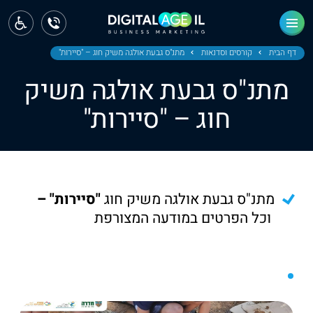
ראשי
חדשות
דף הבית
קורסים וסדנאות
מתנ"ס גבעת אולגה משיק חוג – "סיירות"
מתנ"ס גבעת אולגה משיק
מחוז צפון
חוג – "סיירות"
מחוז חיפה
מחוז מרכז
מחוז דרום
מתנ"ס גבעת אולגה משיק חוג
"סיירות" –
ירושלים
וכל הפרטים במודעה המצורפת
תל אביב