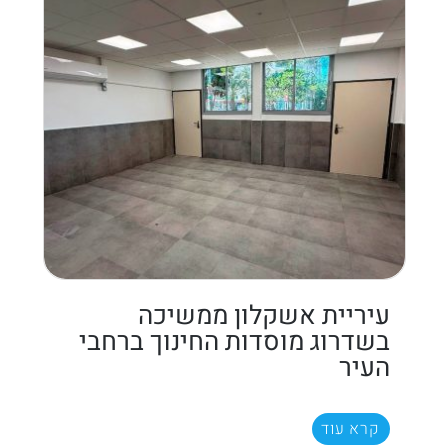
עיריית אשקלון ממשיכה
בשדרוג מוסדות החינוך ברחבי
העיר
קרא עוד