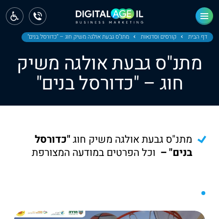
ראשי
חדשות
דף הבית
קורסים וסדנאות
מתנ"ס גבעת אולגה משיק חוג – "כדורסל בנים"
מתנ"ס גבעת אולגה משיק
מחוז צפון
חוג – "כדורסל בנים"
מחוז חיפה
מחוז מרכז
מחוז דרום
מתנ"ס גבעת אולגה משיק חוג
"כדורסל
ירושלים
בנים" –
וכל הפרטים במודעה המצורפת
תל אביב