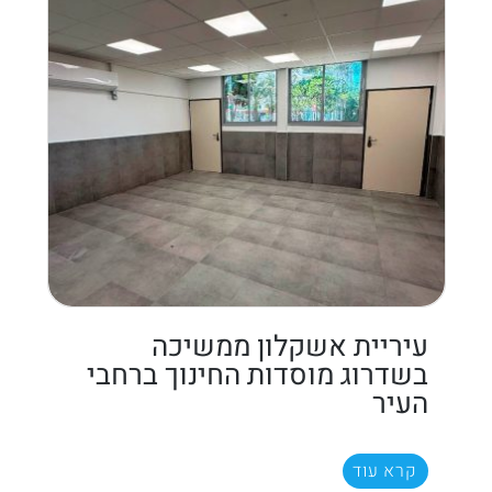
עיריית אשקלון ממשיכה
בשדרוג מוסדות החינוך ברחבי
העיר
קרא עוד