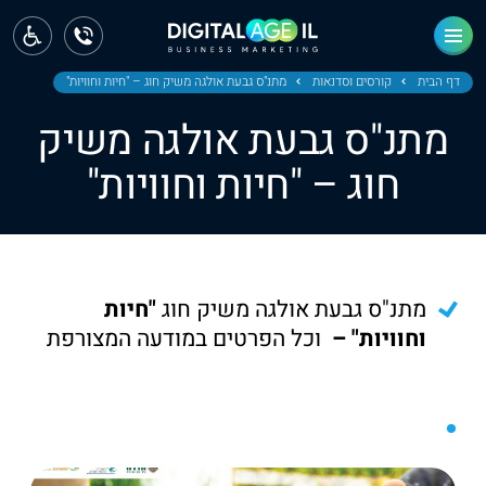
ראשי
חדשות
דף הבית
קורסים וסדנאות
מתנ"ס גבעת אולגה משיק חוג – "חיות וחוויות"
מתנ"ס גבעת אולגה משיק
מחוז צפון
חוג – "חיות וחוויות"
מחוז חיפה
מחוז מרכז
מחוז דרום
מתנ"ס גבעת אולגה משיק חוג
"חיות
ירושלים
וחוויות" –
וכל הפרטים במודעה המצורפת
תל אביב