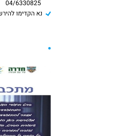
04/6330825
נא הקדימו להירש