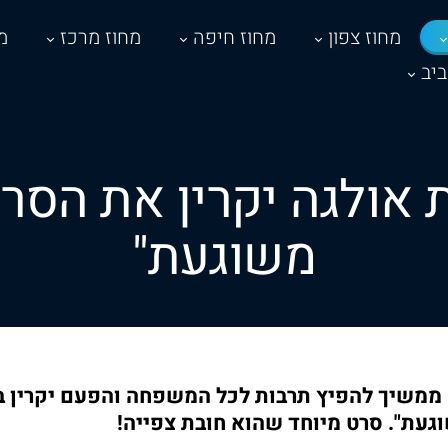
מחוז צפון
מחוז חיפה
מחוז מרכז
מ
יב
 אולגה יקרין את הסר
משוגעת"
 ממשיך להפיץ תרבות לכל המשפחה והפעם יקרין ב
עת". סרט מיוחד שהוא חובת צפייה!