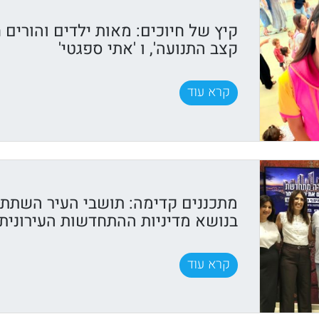
קיץ של חיוכים: מאות ילדים והורים ח
קצב התנועה', ו 'אתי ספגטי'
קרא עוד
מתכננים קדימה: תושבי העיר השתתפ
בנושא מדיניות ההתחדשות העירונית
קרא עוד