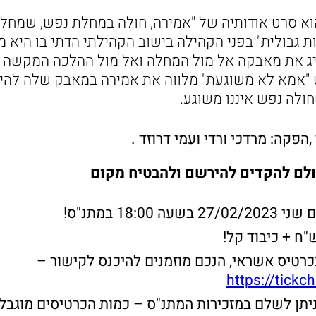
וא סרט אודותיה של "אמירה, חולה במחלת נפש, שמחל
 גבולית" בפני הקהילה בישוב הקהילתי הדתי בו היא מ
 את מאבקה אל מול המחלה ואל מול ההלכה המקשה 
 "אמא לא משוגעת" מלווה את אמירה במאבק שלה להיש
ולה נפש איננו משוגע.
 ,הפקה: מרדכי ורדי ועמי דרוזד .
ולם להקדים להירשם ולהבטיח מקום
 18:00 במתנ"ס!
רטיס אשראי, הנכם מוזמנים להיכנס לקישור –
https://tickc
יתן לשלם במזכירות המתנ"ס – כמות הכרטיסים מוגבל