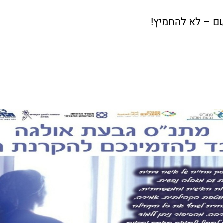
ם – לא להחמיץ!