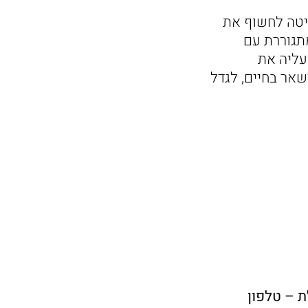
יטה לחשוף את
תגוררת עם
עליה את
אר בחיים, לגדל
ת – טלפון