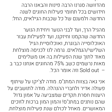
מהדוושה סגרנו הרבה פינות והבאנו הרבה
חידושים בכל תחומי פעילות החוגים לשנה
החדשה ולמענם של כל שכבות הגילאים, החל:
מהגיל הרך, ועד לבני הנוער ויחידת הנוער
החדשה שהקמנו וחיזקנו, ועד לפעילות עבור
האוכלוסייה הבוגרת, ואוכלוסיית הגיל
השלישי/הגמלאים. גרמה לנו לכניסה מוצלחת
מאוד לתוך שנת הפעילות בה אנו משלימים
מאות נרשמים כשב 75% מהחוגים אנחנו כבר ב
– Sold out וזה אומר הכל.
אני גאה בצוות המתנ"ס. מודה לצ'יקו על שיתוף
פעולה אדיר ולחברי ההנהלה. מודה לתושבים על
היענות חסרת תקדים שמצביעה על אמון גדול
שהם נותנים במתנ"ס! והמון המון ברכות לזוכים
המאושרים. מאחל לכולם שנת פעילות מוצלחת.