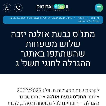
ראשי
חדשות
דף הבית
חדשות
מתנ"ס גבעת אולגה יזכה שלוש משפחות שהשתתפו באתגר
ההגרלה לחוגי תשפ"ג
מחוז צפון
מתנ"ס גבעת אולגה יזכה
מחוז חיפה
שלוש משפחות
שהשתתפו באתגר
מחוז מרכז
ההגרלה לחוגי תשפ"ג
מחוז דרום
ירושלים
תל אביב
לקראת שנת הפעילות תשפ"ג 2022/2023
איתגר
מתנ"ס גבעת אולגה
את התושבים
בהגרלת – חוג חינם לכל משפחה ובסה"כ, לזכות