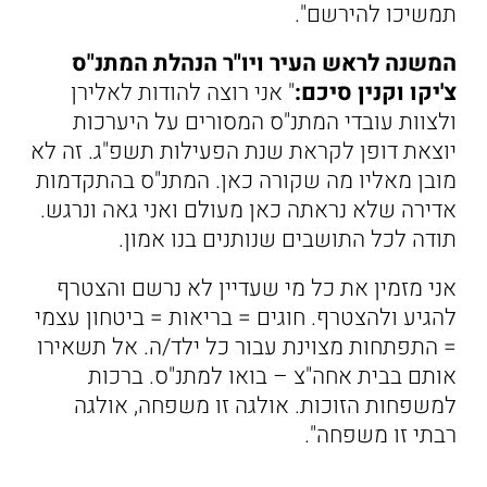
תמשיכו להירשם".
המשנה לראש העיר ויו"ר הנהלת המתנ"ס
צ'יקו וקנין סיכם:
" אני רוצה להודות לאלירן
ולצוות עובדי המתנ"ס המסורים על היערכות
יוצאת דופן לקראת שנת הפעילות תשפ"ג. זה לא
מובן מאליו מה שקורה כאן. המתנ"ס בהתקדמות
אדירה שלא נראתה כאן מעולם ואני גאה ונרגש.
תודה לכל התושבים שנותנים בנו אמון.
אני מזמין את כל מי שעדיין לא נרשם והצטרף
להגיע ולהצטרף. חוגים = בריאות = ביטחון עצמי
= התפתחות מצוינת עבור כל ילד/ה. אל תשאירו
אותם בבית אחה"צ – בואו למתנ"ס. ברכות
למשפחות הזוכות. אולגה זו משפחה, אולגה
רבתי זו משפחה".