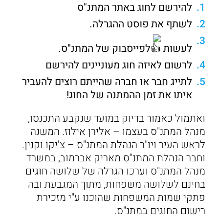
להירשם לחוג באתר המתנ"ס
לשתף את פוסט ההגרלה.
לעשות
לפייסבוק של המתנ"ס.
לרשום לאיזה חוג מעוניינים להירשם
לתייג חבר או חברה שהייתם רוצים להעביר
איתו את זמן ההמתנה של החוג!
ואתמול כאמור בדיוק במועד שנקבע התכנסו,
מנהל המתנ"ס בעצמו – אלירן אילוז. המשנה
לראש העיר ויו"ר הנהלת המתנ"ס – צ'יקו וקנין.
וחבר הנהלת המתנ"ס מאריק אברמוב, במשרד
מנהל המתנ"ס וערכו הגרלה של שלושה חוגים
בחינם לשלושה משפחות, מתוך המגבעת ובה
פתקי שמות המשפחות שהוכנו ע"י מזכירת
רישום החוגים במתנ"ס.