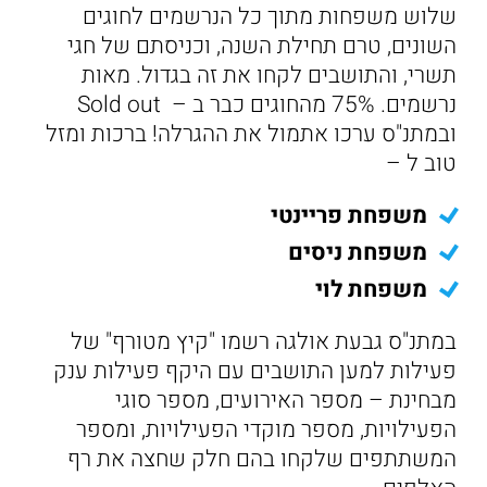
שלוש משפחות מתוך כל הנרשמים לחוגים
השונים, טרם תחילת השנה, וכניסתם של חגי
תשרי, והתושבים לקחו את זה בגדול. מאות
נרשמים. 75% מהחוגים כבר ב – Sold out
ובמתנ"ס ערכו אתמול את ההגרלה! ברכות ומזל
טוב ל –
משפחת פריינטי
משפחת ניסים
משפחת לוי
במתנ"ס גבעת אולגה רשמו "קיץ מטורף" של
פעילות למען התושבים עם היקף פעילות ענק
מבחינת – מספר האירועים, מספר סוגי
הפעילויות, מספר מוקדי הפעילויות, ומספר
המשתתפים שלקחו בהם חלק שחצה את רף