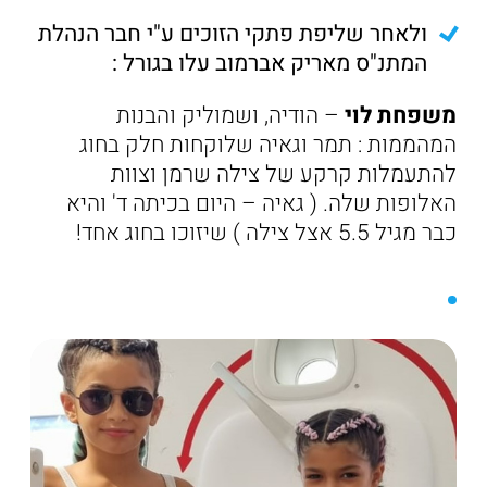
ולאחר שליפת פתקי הזוכים ע"י חבר הנהלת
המתנ"ס מאריק אברמוב עלו בגורל :
משפחת לוי
– הודיה, ושמוליק והבנות
המהממות : תמר וגאיה שלוקחות חלק בחוג
להתעמלות קרקע של צילה שרמן וצוות
האלופות שלה. ( גאיה – היום בכיתה ד' והיא
כבר מגיל 5.5 אצל צילה ) שיזוכו בחוג אחד!