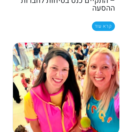
– התקיים כנס בטיחות לחברות
ההסעה
קרא עוד