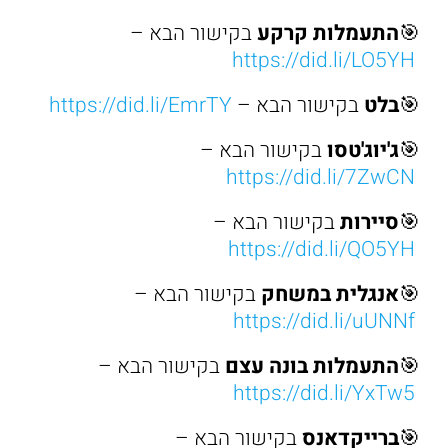
🎯
התעמלות קרקע
בקישור הבא –
https://did.li/LO5YH
🎯
בלט
בקישור הבא –
https://did.li/EmrTY
🎯
ג'יוג'טסו
בקישור הבא –
https://did.li/7ZwCN
🎯
סיירות
בקישור הבא –
https://did.li/QO5YH
🎯
אנגלית במשחק
בקישור הבא –
https://did.li/uUNNf
🎯
התעמלות בונה עצם
בקישור הבא –
https://did.li/YxTw5
🎯
ברייקדאנס
בקישור הבא –