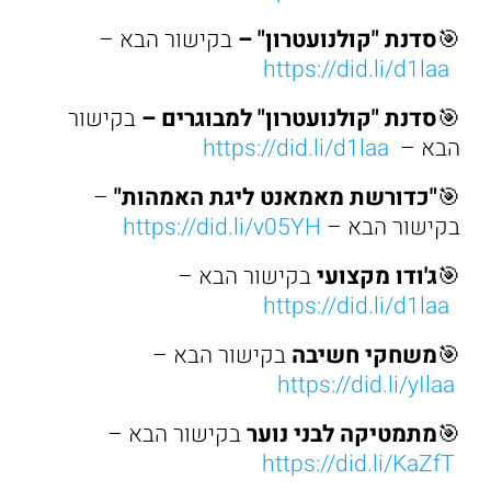
🎯
סדנת "קולנועטרון"
–
בקישור הבא –
https://did.li/d1laa
🎯
סדנת "קולנועטרון" למבוגרים –
בקישור
הבא –
https://did.li/d1laa
🎯
"כדורשת מאמאנט ליגת האמהות"
–
בקישור הבא –
https://did.li/v05YH
🎯
ג'ודו מקצועי
בקישור הבא –
https://did.li/d1laa
🎯
משחקי חשיבה
בקישור הבא –
https://did.li/yIlaa
🎯
מתמטיקה לבני נוער
בקישור הבא –
https://did.li/KaZfT