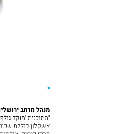
מנהל מרחב ירושלים
"התוכנית 'מוקד גולף