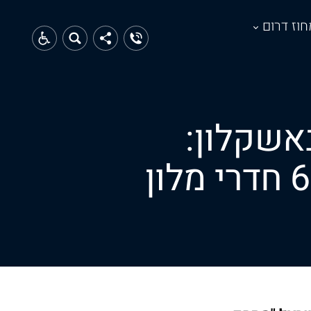
חוז דרום
אשקלון:
פארק גולף, 1,260 יחידות דיור, 650 חדרי מלון