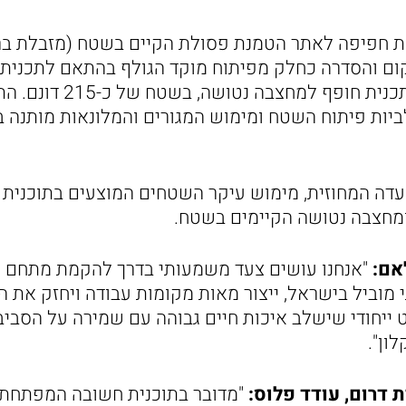
קום והסדרה כחלק מפיתוח מוקד הגולף בהתאם לתכנית ש
חלקה המזרחי של התכנית חופף למח
ביות פיתוח השטח ומימוש המגורים והמלונאות מותנה
ה המחוזית, מימוש עיקר השטחים המוצעים בתוכנית מ
מחצבה נטושה הקיימים בשטח.
אם:
"אנחנו עושים צעד משמעותי בדרך להקמת מתחם ה
י מוביל בישראל, ייצור מאות מקומות עבודה ויחזק את
 ייחודי שישלב איכות חיים גבוהה עם שמירה על הסביב
ון".
ת דרום, עודד פלוס:
"מדובר בתוכנית חשובה המפתחת 