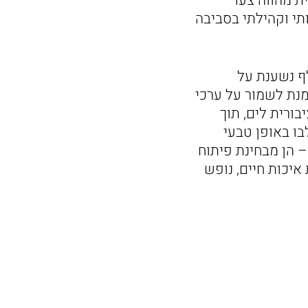
ית מהווה צעד
תי וקהילתי בסביבה
ף נשענת על
 מנת לשמור על ערכי
ורית לים, תוך
ו באופן טבעי
 הן מבחינת פיתוח
איכות חיים, נופש