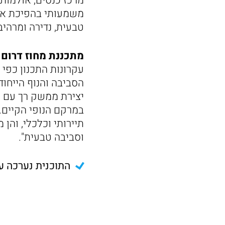
מרכז כנסים, אולמות 
משמעותי בהפיכת אשק
טבעית, נדירה ומרהיב
מתכננת מחוז דרום ב
עקרונות התכנון כפי 
הסביבה והנוף הייחוד
יצירת ממשק רך עם ה
במרקם הנופי הקיים.
תיירותי וכלכלי, והן
וסביבה טבעית".
התוכנית נערכה על