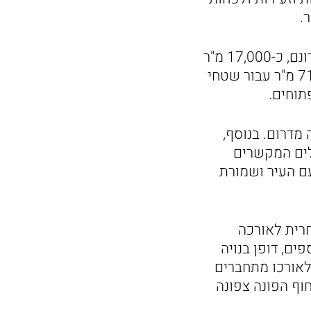
בנוסף ליחידות הדיור, התוכנית כוללת פארק גולף על שטח כולל של כ-620 דונם, כ-17,000 מ"ר
למועדון ספורט עבור מתחם הגולף, כ-9,000 מ"ר עבור שטחי מסחר , כ-71,000 מ"ר עבור שטחי
 מדרום. בנוסף,
לים המקשרים
עם העיר ושמורת
חרית לאורכה
ים, דופן בנויה
לאורכו מתחברים
וף הפונה צפונה