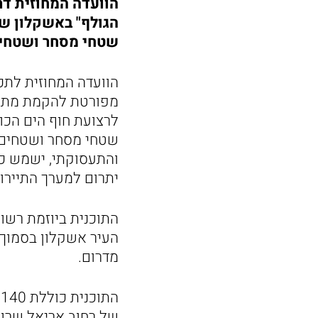
הוועדה המחוזית ד
שטחי מסחר ושטחי
הוועדה המחוזית לתכנ
מפורטת להקמת מתחם 
שטחי מסחר ושטחים פ
והתעסוקתי, ישמש כזר
יתרום למערך התיירות
העיר אשקלון בסמוך ל
מדרום.