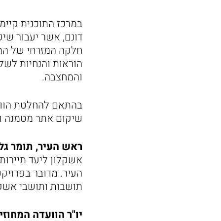
דונם, אשר יעבור שי
הוראות והנחיות לשל
והמחצבה.
בהתאם להחלטת הוועד
שיקום אתר מטמנה ו
ראש העיר, תומר גל
אשקלון ליעד תיירות
העיר. מדובר בפרויקט
תושבות ותושבי אשקל
יו"ר הוועדה המחוזי