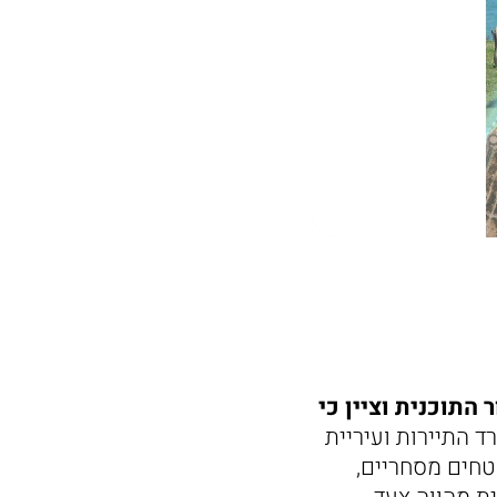
התוכנית וציין כי
ד התיירות ועיריית
לון, מבני ציבור, שטחים מסחריים,