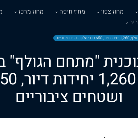
מחוז צפון
מחוז חיפה
מחוז מרכז
מ
יב
ים ציבוריים
כנית "מתחם הגולף" ב
ושטחים ציבוריים