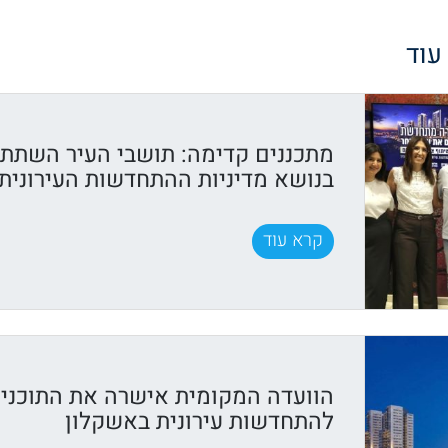
 עוד
מתכננים קדימה: תושבי העיר השתתפ
בנושא מדיניות ההתחדשות העירונית
קרא עוד
הוועדה המקומית אישרה את התוכני
להתחדשות עירונית באשקלון