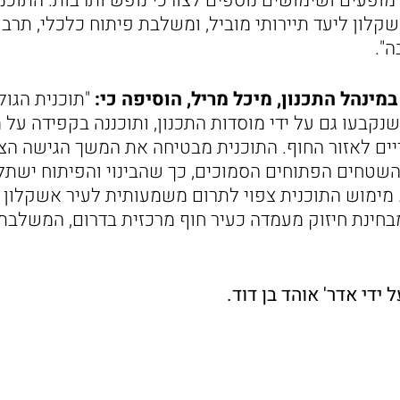
מופעים ושימושים נוספים לצורכי נופש ותרבות. התוכנ
לון ליעד תיירותי מוביל, ומשלבת פיתוח כלכלי, תרבו
ה".
מינהל התכנון, מיכל מריל, הוסיפה כי:
"תוכנית הגול
שנקבעו גם על ידי מוסדות התכנון, ותוכננה בקפידה על
יים לאזור החוף. התוכנית מבטיחה את המשך הגישה הציב
שטחים הפתוחים הסמוכים, כך שהבינוי והפיתוח ישתלב
 מימוש התוכנית צפוי לתרום משמעותית לעיר אשקלון –
 מבחינת חיזוק מעמדה כעיר חוף מרכזית בדרום, המשלבת 
 ידי אדר' אוהד בן דוד.