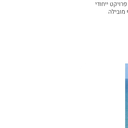
ויקט ייחודי
 מובילה