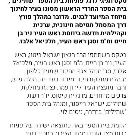
טקס חגיגי לרגל פתיחת בית הספר "שתילים",
בית הספר החרדי הראשון מסוגו בעיר לחינוך
מיוחד המיועד לבנים. מדובר במהלך פורץ
דרך המסמל תפיסה חינוכית, ערכית
וקהילתית חדשה ביוזמת ראש העיר ניר בן
חיים ומ"מ וסגן ראש העיר, מלכיאל אלבז.
בטקס השתתפו הרב הגאון ישראל ביטון, ראש
העיר, ניר בן חיים, מ"מ וסגן ראש העיר, מלכיאל
אלבז, סגן מנהל אגף החינוך שמעון כלפון,
מנהלת מחלקת חינוך מיוחד בעירייה, מילה פיש,
וחבר מועצת העיר לירון עמר, נציגת מחלקת
צרכים מיוחדים, מרגלית קיסוס, יו"ר רשת
שתילים, ישראל רייסנר, ומנהל בית הספר
"שתילים" בחדרה, ניסים לוי.
הקמת בית הספר באה כתוצאה ישירה של פניות
רבות מצד הורים מתוך הציבור החרדי בעיר,