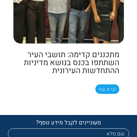
מתכננים קדימה: תושבי העיר
השתתפו בכנס בנושא מדיניות
ההתחדשות העירונית
קרא עוד
מעוניינים לקבל מידע נוסף?