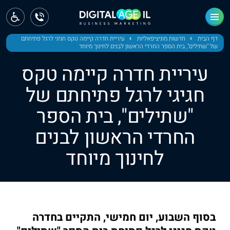
ראשי
חדשות
דף הבית
חדשות מוניציפאליות
עיריית חדרה קיימה טקס חגיגי לרגל פתיחתם
של "שתילים", בית הספר החרדי הראשון לבנים לחינוך מיוחד
מחוז צפון
עיריית חדרה קיימה טקס
מחוז חיפה
חגיגי לרגל פתיחתם של
"שתילים", בית הספר
מחוז מרכז
החרדי הראשון לבנים
מחוז דרום
לחינוך מיוחד
ירושלים
תל אביב
בסוף השבוע, יום חמישי, התקיים בחדרה