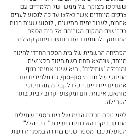
ששיקפו מצוקה של ממש של תלמידים עם
צרכים מיוחדים אשר נאלצו עד כה לנסוע לערים
אחרות, לעבור ימים מתישים , לנסוע שעות רבות
בכבישים ממקום מגוריהם אל בית הספר
המרוחק, ולהתמודד עם תחושת ניתוק קהילתי.
הפתיחה הרשמית של בית הספר החרדי לחינוך
מיוחד, שנמצא תחת רשת חינוך מקצועית
ומובילה "שתילים" , היא שינוי אמיתי בנוף
החינוכי של חדרה: סוף-סוף, גם תלמידים עם
אתגרים ייחודיים, יוכלו לקבל מענה חינוכי
מותאם, איכותי, חם ומקצועי קרוב לבית, בתוך
הקהילה.
לפני טקס חנוכת הבית של בית הספר שתילים
החדש, ביקרו האורחים בישיבת "דרכי הלל"
הפועלת כבר מספר שנים בחדרה במסגרת רשת