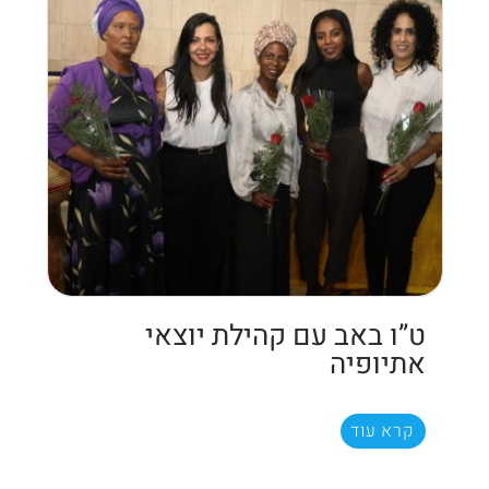
ט”ו באב עם קהילת יוצאי
אתיופיה
קרא עוד