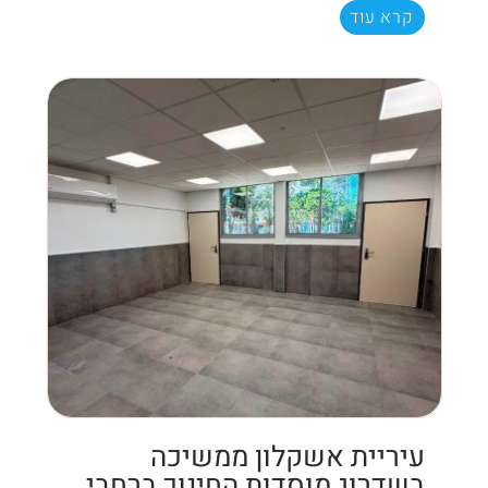
קרא עוד
עיריית אשקלון ממשיכה
בשדרוג מוסדות החינוך ברחבי