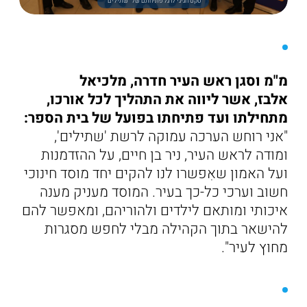
טקס חגיגי לרגל פתיחתם של "שתילים"
מ"מ וסגן ראש העיר חדרה, מלכיאל
אלבז, אשר ליווה את התהליך לכל אורכו,
מתחילתו ועד פתיחתו בפועל של בית הספר:
"אני רוחש הערכה עמוקה לרשת 'שתילים',
ומודה לראש העיר, ניר בן חיים, על ההזדמנות
ועל האמון שאִפשרו לנו להקים יחד מוסד חינוכי
חשוב וערכי כל-כך בעיר. המוסד מעניק מענה
איכותי ומותאם לילדים ולהוריהם, ומאפשר להם
להישאר בתוך הקהילה מבלי לחפש מסגרות
מחוץ לעיר".