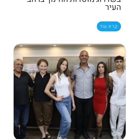
העיר
קרא עוד