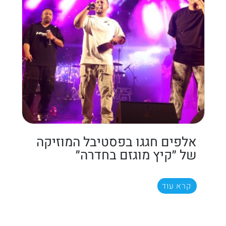
אלפים חגגו בפסטיבל המוזיקה
של ״קיץ מוגזם בחדרה״
קרא עוד