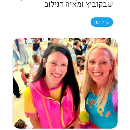
שבקוביץ ומאיה דנילוב
קרא עוד