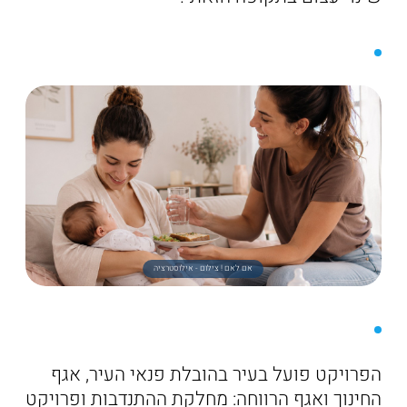
אם לאם ! צילום - אילוסטרציה
הפרויקט פועל בעיר בהובלת פנאי העיר, אגף
החינוך ואגף הרווחה: מחלקת ההתנדבות ופרויקט