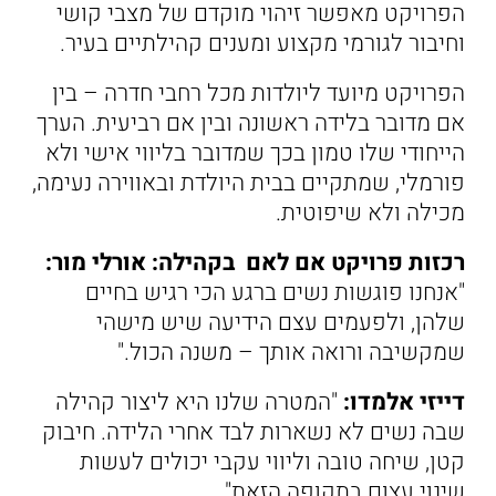
הפרויקט מאפשר זיהוי מוקדם של מצבי קושי
וחיבור לגורמי מקצוע ומענים קהילתיים בעיר.
הפרויקט מיועד ליולדות מכל רחבי חדרה – בין
אם מדובר בלידה ראשונה ובין אם רביעית. הערך
הייחודי שלו טמון בכך שמדובר בליווי אישי ולא
פורמלי, שמתקיים בבית היולדת ובאווירה נעימה,
מכילה ולא שיפוטית.
רכזות פרויקט אם לאם בקהילה: אורלי מור:
"אנחנו פוגשות נשים ברגע הכי רגיש בחיים
שלהן, ולפעמים עצם הידיעה שיש מישהי
שמקשיבה ורואה אותך – משנה הכול."
דייזי אלמדו:
"המטרה שלנו היא ליצור קהילה
שבה נשים לא נשארות לבד אחרי הלידה. חיבוק
קטן, שיחה טובה וליווי עקבי יכולים לעשות
שינוי עצום בתקופה הזאת".