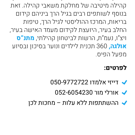
קהילה מיטיבה של מחלקת משאבי קהילה. זאת
בנוסף לשותפים רבים בגיל הרך ביניהם קידום
בריאות, המרכז ההוליסטי לגיל הרך, טיפות
החלב בעיר, היועצת לקידום מעמד האישה בעיר,
ויצ”ו, נעמ”ת, הרשות לביטחון קהילתי,
מתנ”ס
אולגה,
360 תכנית לילדים ונוער בסיכון ובסיוע
מפעל הפיס.
לפרטים:
דייזי אלמדו 050-9772722
אורלי מור 052-6054230
ההשתתפות ללא עלות – מחכות לכן