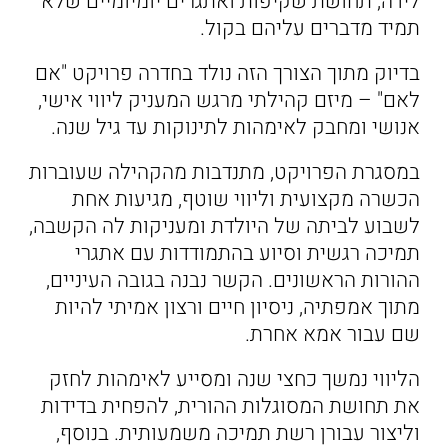
לידה, תחושת שקיפות ואתגרים יומיומיים שלא
תמיד מדברים עליהם בקול.
בדיוק מתוך הצורך הזה נולד בחדרה פרויקט "אם
לאם" – מיזם קהילתי מרגש המעניק ליווי אישי,
אנושי ומחבק לאימהות לתינוקות עד גיל שנה.
במסגרת הפרויקט, מתנדבות מהקהילה שעוברות
הכשרה מקצועית וליווי שוטף, מגיעות אחת
לשבוע לביתה של היולדת ומעניקות לה הקשבה,
תמיכה רגשית וסיוע בהתמודדות עם אתגרי
ההורות הראשונים. הקשר נבנה בגובה העיניים,
מתוך אמפתיה, ניסיון חיים ורצון אמיתי להיות
שם עבור אמא אחרת.
הליווי נמשך כחצי שנה ומסייע לאימהות לחזק
את תחושת המסוגלות ההורית, להפחית בדידות
וליצור עבורן רשת תמיכה משמעותית. בנוסף,