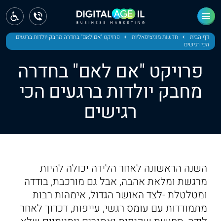
ראשי
חדשות
דף הבית
חדשות מוניציפאליות
פרויקט "אם לאם" בחדרה מחבק יולדות ברגעים
הכי רגישים
מחוז צפון
פרויקט "אם לאם" בחדרה
מחוז חיפה
מחבק יולדות ברגעים הכי
רגישים
מחוז מרכז
מחוז דרום
ירושלים
השנה הראשונה לאחר הלידה יכולה להיות
תל אביב
מרגשת ומלאת אהבה, אבל גם מורכבת, בודדה
ומטלטלת -לצד האושר הגדול, אימהות רבות
מתמודדות עם עומס רגשי, עייפות, דכדוך לאחר