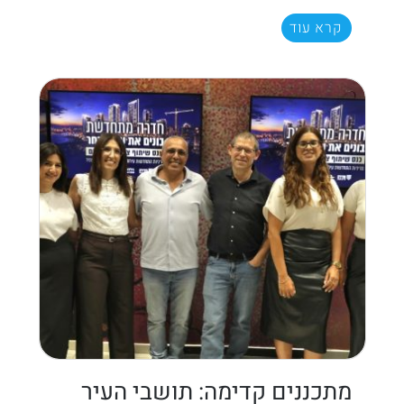
קרא עוד
מתכננים קדימה: תושבי העיר