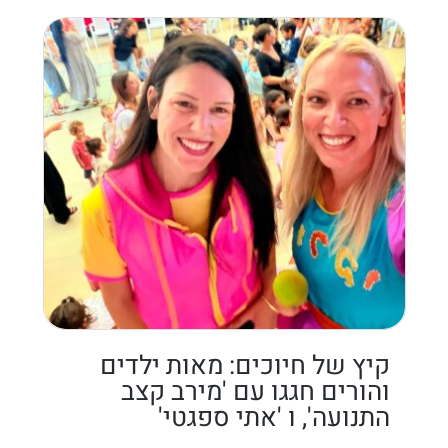
קיץ של חיוכים: מאות ילדים
והורים חגגו עם 'מירב קצב
התנועה', ו 'אתי ספגטי'