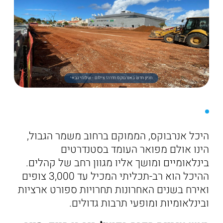
חניון חדש באנרבוקס חדרה! צילום - שלומי גבאי
היכל אנרבוקס, הממוקם ברחוב משמר הגבול,
הינו אולם מפואר העומד בסטנדרטים
בינלאומיים ומושך אליו מגוון רחב של קהלים.
ההיכל הוא רב-תכליתי המכיל עד 3,000 צופים
ואירח בשנים האחרונות תחרויות ספורט ארציות
ובינלאומיות ומופעי תרבות גדולים.