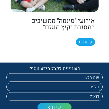
אירועי "סינמה" ממשיכים
במסגרת ״קיץ מוגזם״
קרא עוד
מעוניינים לקבל מידע נוסף?
שלח