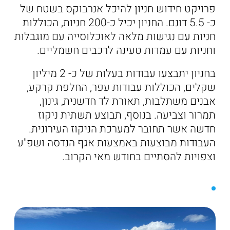
פרויקט חידוש חניון להיכל אנרבוקס בשטח של
כ- 5.5 דונם. החניון יכיל כ-200 חניות, הכוללות
חניות עם נגישות מלאה לאוכלוסייה עם מוגבלות
וחניות עם עמדות טעינה לרכבים חשמליים.
בחניון יתבצעו עבודות בעלות של כ- 2 מיליון
שקלים, הכוללות עבודות עפר, החלפת קרקע,
אבנים משתלבות, תאורת לד חדשנית, גינון,
תמרור וצביעה. בנוסף, תבוצע תשתית ניקוז
חדשה אשר תחובר למערכת הניקוז העירונית.
העבודות מבוצעות באמצעות אגף הנדסה ושפ"ע
וצפויות להסתיים בחודש מאי הקרוב.