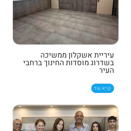
עיריית אשקלון ממשיכה
בשדרוג מוסדות החינוך ברחבי
העיר
קרא עוד