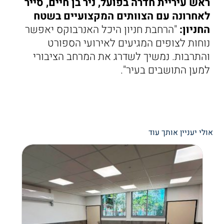
ראש עיריית חדרה בפועל, ניר בן חיים, סייר
לאחרונה עם הצוותים המקצועיים בשטח
החניון:
"הרחבת חניון היכל האנרבוקס יאפשר
נוחות לצופים המגיעים לאירועי הספורט
והתרבות. נמשיך לשדרג את המרחב הציבורי
למען התושבים בעיר".
אולי יעניין אותך עוד