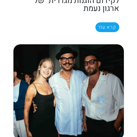
לקידום הוגנות מגדרית" של
ארגון נעמת
קרא עוד