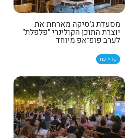
מסעדת ג'סיקה מארחת את
יוצרת התוכן הקולינרי "פלפלת"
לערב פופ־אפ מיוחד
קרא עוד