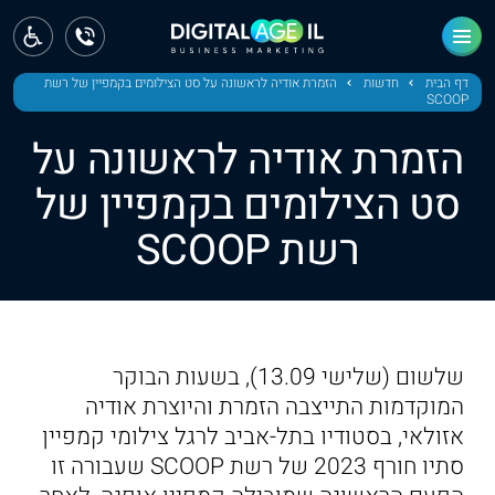
ראשי
חדשות
דף הבית
חדשות
הזמרת אודיה לראשונה על סט הצילומים בקמפיין של רשת
SCOOP
מחוז צפון
הזמרת אודיה לראשונה על
מחוז חיפה
סט הצילומים בקמפיין של
רשת SCOOP
מחוז מרכז
מחוז דרום
ירושלים
שלשום (שלישי 13.09), בשעות הבוקר
תל אביב
המוקדמות התייצבה הזמרת והיוצרת אודיה
אזולאי, בסטודיו בתל-אביב לרגל צילומי קמפיין
סתיו חורף 2023 של רשת SCOOP שעבורה זו