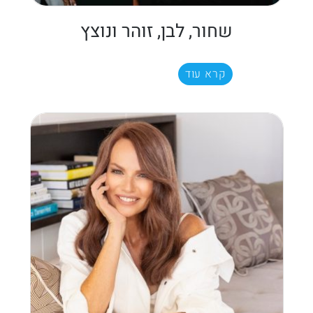
שחור, לבן, זוהר ונוצץ
קרא עוד