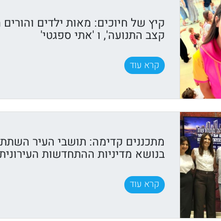
קיץ של חיוכים: מאות ילדים והורים ח
קצב התנועה', ו 'אתי ספגטי'
קרא עוד
מתכננים קדימה: תושבי העיר השתתפ
בנושא מדיניות ההתחדשות העירונית
קרא עוד