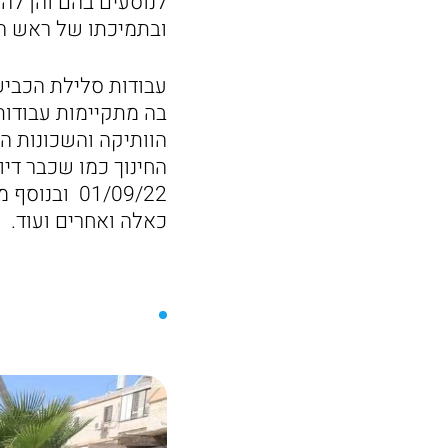
לנוסעים בהם והן לה
ובתמיכתו של ראש העי
עבודות סלילת הכביש
בה מתקיימות עבודות
הוותיקה והשכונות 
החינוך כמו שכבר די
01/09/22 ו
כאלה ואחרים ועוד.