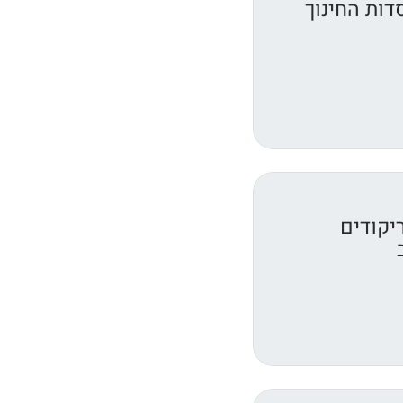
דות החינוך
יקודים