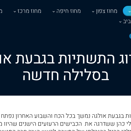
מחוז צפון
מחוז חיפה
מחוז מרכז
מ
יב
ג התשתיות בגבעת או
בסלילה חדשה
ת בגבעת אולגה נמשך בכל הכח והשבוע האחרון נפתח
י כהן ששדרגה את הכבישים הרעועים הישנים שהיוו מ