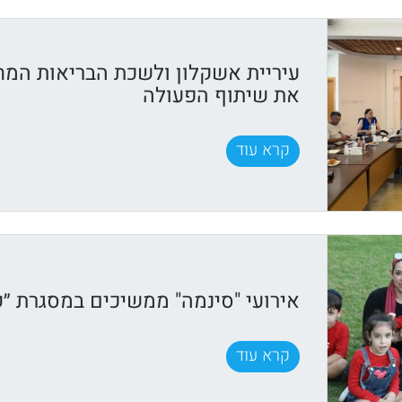
עיריית אשקלון ולשכת הבריאות המח
את שיתוף הפעולה
קרא עוד
אירועי "סינמה" ממשיכים במסגרת ״ק
קרא עוד