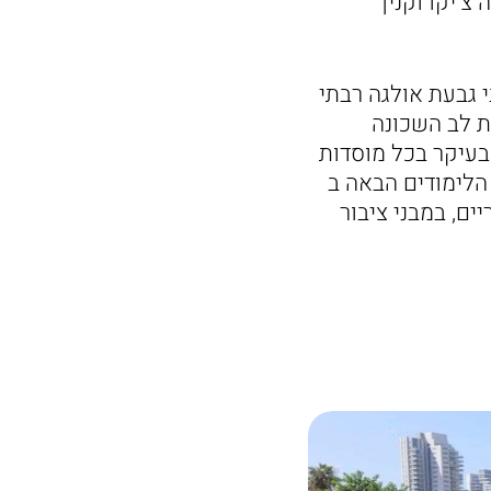
'יקו וקנין
 גבעת אולגה רבתי
ת לב השכונה
עיקר בכל מוסדות
הלימודים הבאה ב
ריים, במבני ציבור