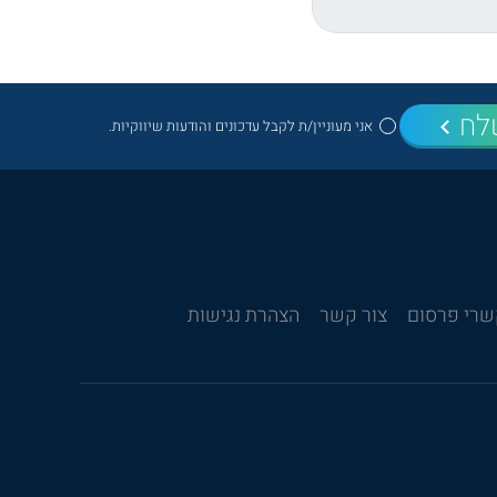
לח
אני מעוניין/ת לקבל עדכונים והודעות שיווקיות.
רי פרסום
צור קשר
הצהרת נגישות