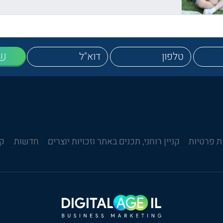
ש
ת פרטיות
קניין רוחני, תכנים באתר וזכויות יוצרים
חדשות
קש