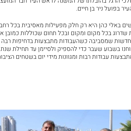
ולכי הרגל בהובלתו של המשנה לראש העיר חבר המועצה צ
ר בפועל ניר בן חיים.
ים באלי כהן היא רק חלק מפעילות מאסיבית בכל רחבי
 שדרוג בכל מקום ומקום ובכל תחום שכוללות כמובן א
החדשות שמסביבה כשהעבודות מתבצעות בדחיפות רבה ב
ווחנו בשבוע שעבר כדי להספיק ולסיימן עד תחילת שנת 
בנוסף מתבצעות עבודות רבות ומגוונות מידי יום בשטחים הציבו