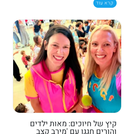
קרא עוד
קיץ של חיוכים: מאות ילדים
והורים חגגו עם 'מירב קצב