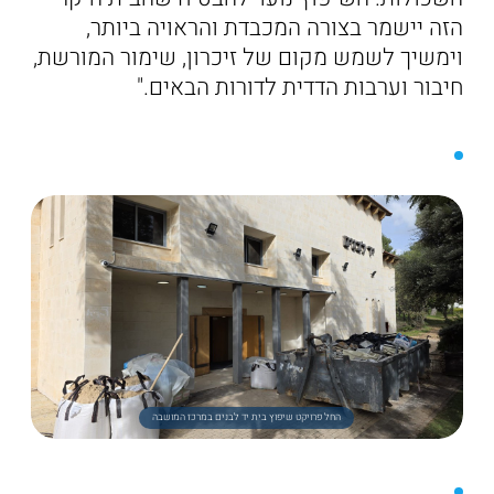
הזה יישמר בצורה המכבדת והראויה ביותר,
וימשיך לשמש מקום של זיכרון, שימור המורשת,
חיבור וערבות הדדית לדורות הבאים."
החל פרויקט שיפוץ בית יד לבנים במרכז המושבה