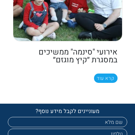
אירועי "סינמה" ממשיכים
במסגרת ״קיץ מוגזם״
קרא עוד
מעוניינים לקבל מידע נוסף?