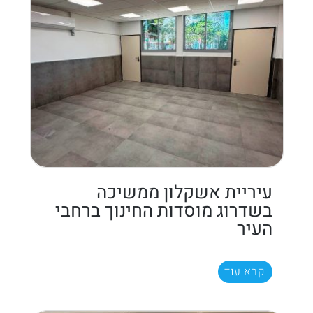
עיריית אשקלון ממשיכה
בשדרוג מוסדות החינוך ברחבי
העיר
קרא עוד