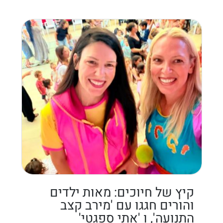
קיץ של חיוכים: מאות ילדים
והורים חגגו עם 'מירב קצב
התנועה', ו 'אתי ספגטי'