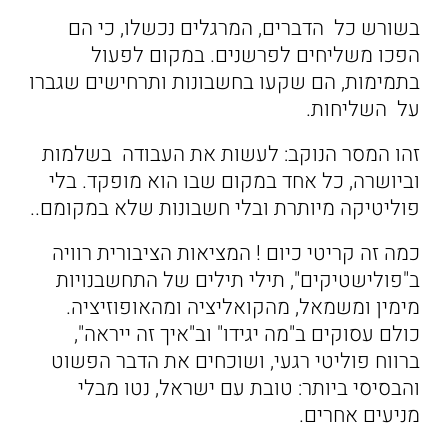
בשורש כל הדברים, המרגלים נכשלו, כי הם
הפכו משליחים לפרשנים. במקום לפעול
בתמימות, הם שקעו בחשבונות ותרחישים שגברו
על השליחות.
זהו המסר הנוקב: לעשות את העבודה בשלמות
וביושרה, כל אחד במקום שבו הוא מופקד. בלי
פוליטיקה מיותרת ובלי חשבונות שלא במקומם..
כמה זה קריטי כיום ! המציאות הציבורית רוויה
ב"פולישטיקים", תילי תילים של התחשבנויות
מימין ומשמאל, מהקואליציה ומהאופוזיציה.
כולם עסוקים ב"מה יגידו" וב"איך זה ייראה",
ברווח פוליטי רגעי, ושוכחים את הדבר הפשוט
והבסיסי ביותר: טובת עם ישראל, נטו מבלי
מניעים אחרים.