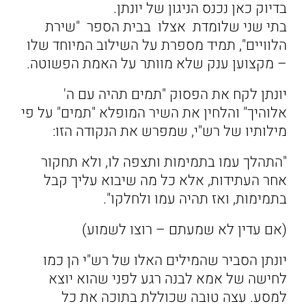
בדיוק כאן נכנס הניגון של יונתן.
בתי שני שלומדת אצלו בבית הספר "שירת
הלוויים", תמיד מספרת על השילוב המיוחד שלו
– מקצוען ענק שלא מוותר על האמת הפשוטה.
יונתן לקח את הפסוק "תמים תהיה עם ה'
אלוהיך" והלחין את השיר המופלא "תמים" על פי
מילותיו של רש"י, שמפרש את הנקודה הזו:
"התהלך עמו בתמימות ותצפה לו, ולא תחקור
אחר העתידות, אלא כל מה שיבוא עליך קבל
בתמימות, ואז תהיה עמו ולחלקו".
(אם עדין לא שמעתם – רוצו לשמוע)
יונתן הסביר שהמילים האלו של רש"י הן כמו
לחישה של אמא לבנה רגע לפני שהוא יוצא
למסע. עצה טובה שכוללת בתוכה את כל