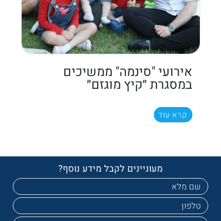
אירועי "סינמה" ממשיכים
במסגרת ״קיץ מוגזם״
קרא עוד
מעוניינים לקבל מידע נוסף?