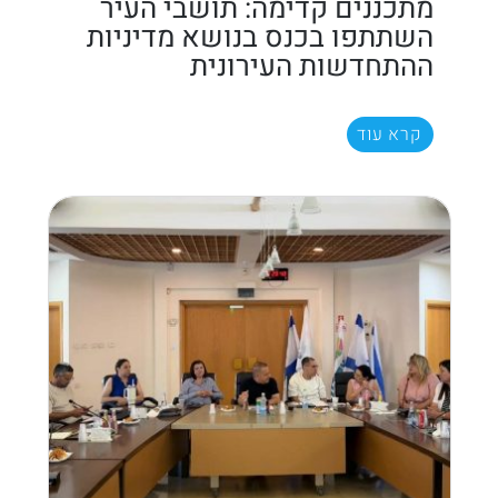
מתכננים קדימה: תושבי העיר
השתתפו בכנס בנושא מדיניות
ההתחדשות העירונית
קרא עוד