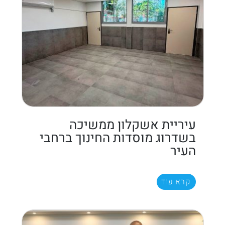
עיריית אשקלון ממשיכה
בשדרוג מוסדות החינוך ברחבי
העיר
קרא עוד