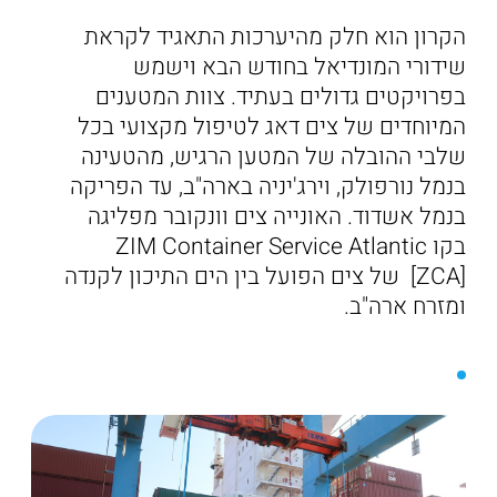
הקרון הוא חלק מהיערכות התאגיד לקראת
שידורי המונדיאל בחודש הבא וישמש
בפרויקטים גדולים בעתיד. צוות המטענים
המיוחדים של צים דאג לטיפול מקצועי בכל
שלבי ההובלה של המטען הרגיש, מהטעינה
בנמל נורפולק, וירג'יניה בארה"ב, עד הפריקה
בנמל אשדוד. האונייה צים וונקובר מפליגה
בקו ZIM Container Service Atlantic
[ZCA] של צים הפועל בין הים התיכון לקנדה
ומזרח ארה"ב.