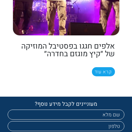
אלפים חגגו בפסטיבל המוזיקה
של ״קיץ מוגזם בחדרה״
קרא עוד
מעוניינים לקבל מידע נוסף?