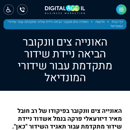
ראשי
חדשות
דף הבית
חדשות
האונייה צים וונקובר הביאה ניידת שידור מתקדמת עבור שידורי
המונדיאל
מחוז צפון
האונייה צים וונקובר
מחוז חיפה
הביאה ניידת שידור
מתקדמת עבור שידורי
מחוז מרכז
המונדיאל
מחוז דרום
ירושלים
תל אביב
האונייה צים וונקובר בפיקודו של רב חובל
מאיר דיזרעאלי פרקה בנמל אשדוד ניידת
שידור מתקדמת עבור תאגיד השידור "כאן".