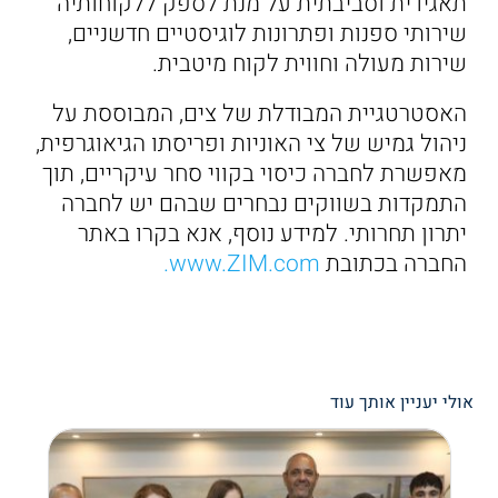
תאגידית וסביבתית על מנת לספק ללקוחותיה
שירותי ספנות ופתרונות לוגיסטיים חדשניים,
שירות מעולה וחווית לקוח מיטבית.
האסטרטגיית המבודלת של צים, המבוססת על
ניהול גמיש של צי האוניות ופריסתו הגיאוגרפית,
מאפשרת לחברה כיסוי בקווי סחר עיקריים, תוך
התמקדות בשווקים נבחרים שבהם יש לחברה
יתרון תחרותי. למידע נוסף, אנא בקרו באתר
החברה בכתובת
www.ZIM.com.
אולי יעניין אותך עוד