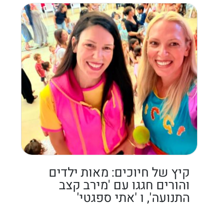
קיץ של חיוכים: מאות ילדים
והורים חגגו עם 'מירב קצב
התנועה', ו 'אתי ספגטי'