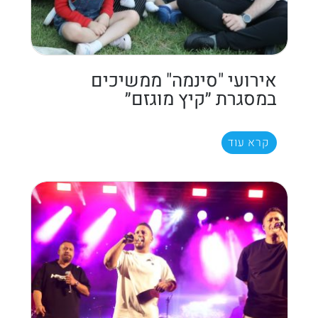
אירועי "סינמה" ממשיכים
במסגרת ״קיץ מוגזם״
קרא עוד