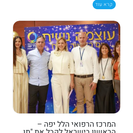
קרא עוד
המרכז הרפואי הלל יפה –
הראשון בישראל לקבל את "תו