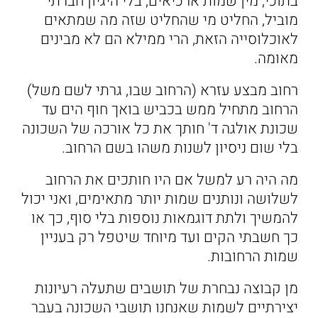
בתוכי, מין שמות ארכיאים, בלי היגיון חברתי
מוביל, החליט מי שהחליט שזה מה שמתאים
לאוכלוסייה הזאת, הרי ממילא הם לא מבינים
מאומה.
רחוב מבצע עזרא (הרחוב שבו, גרתי לשם משל)
הרחוב מתחיל ממש בכביש בואך חוף הים עד
שכונת אולגה ד' חותך את כל אורכה של השכונה
בלי שום ניסיון לשנות משהו בשם הרחוב.
מה היה רע למשל אם היו חותכים את הרחוב
לשלושה ונותנים שמות יותר מתאימים, ואני יכול
להמשיך ולתת דוגמאות נוספות בלי סוף, כך או
כך חשבתי הקים ועד מיוחד שיטפל רק בעניין
שמות הרחובות.
מן קבוצה נבחרת של תושבים שתעלה רעיונות
יצירתיים לשמות שאנחנו תושבי השכונה בעבר