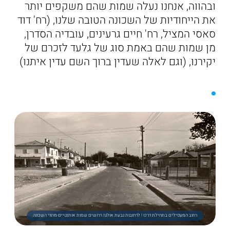
ובהווה, אנחנו נעלה שמות שהם משקפים יותר
את הייחודיות של השכונה הטובה שלנו, (רח' דוד
סאסי המציל, רח' חיים גרעינים, עובדיה הסדרן,
מן שמות שהם באמת סוג של גלעד לזכרם של
יקירנו, (וגם לאלה שעדין ברוך השם עדין איתנו)
רחוב המעפילים בתחילת דרכו ! לרחובות גבעת אולגה דרושים שמות אותנטיים מהווי השכונה