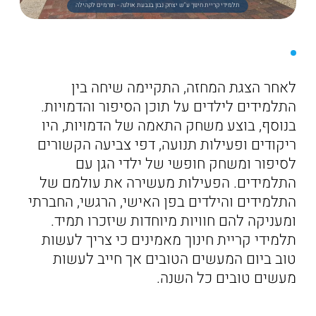
תלמידי קריית חינוך ע"ש יצחק נבון בגבעת אולגה - תורמים לקהילה
לאחר הצגת המחזה, התקיימה שיחה בין
התלמידים לילדים על תוכן הסיפור והדמויות.
בנוסף, בוצע משחק התאמה של הדמויות, היו
ריקודים ופעילות תנועה, דפי צביעה הקשורים
לסיפור ומשחק חופשי של ילדי הגן עם
התלמידים. הפעילות מעשירה את עולמם של
התלמידים והילדים בפן האישי, הרגשי, החברתי
ומעניקה להם חוויות מיוחדות שיזכרו תמיד.
תלמידי קריית חינוך מאמינים כי צריך לעשות
טוב ביום המעשים הטובים אך חייב לעשות
מעשים טובים כל השנה.