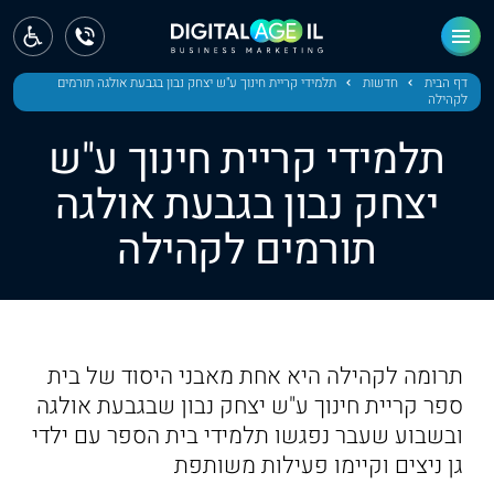
ראשי
חדשות
דף הבית
חדשות
תלמידי קריית חינוך ע"ש יצחק נבון בגבעת אולגה תורמים
לקהילה
מחוז צפון
תלמידי קריית חינוך ע"ש
מחוז חיפה
יצחק נבון בגבעת אולגה
תורמים לקהילה
מחוז מרכז
מחוז דרום
ירושלים
תרומה לקהילה היא אחת מאבני היסוד של בית
תל אביב
ספר קריית חינוך ע"ש יצחק נבון שבגבעת אולגה
ובשבוע שעבר נפגשו תלמידי בית הספר עם ילדי
גן ניצים וקיימו פעילות משותפת