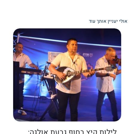
אולי יעניין אותך עוד
לילות קיץ בחוף גבעת אולגה: