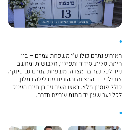
בר מצווה ל-38 נערי העיר! צילום - שלומי גבאי
האירוע נתרם כולו ע"י משפחת עמרם – בין
היתר, טלית, סידור ותפילין, תלבושות ומחשב
נייד לכל נער בר מצווה. משפחת עמרם גם פינקה
את ילדי בר המצווה וההורים עם לילה במלון,
כולל פנסיון מלא. ראש העיר ניר בן חיים העניק
לכל נער שעון יד מתנת עיריית חדרה.