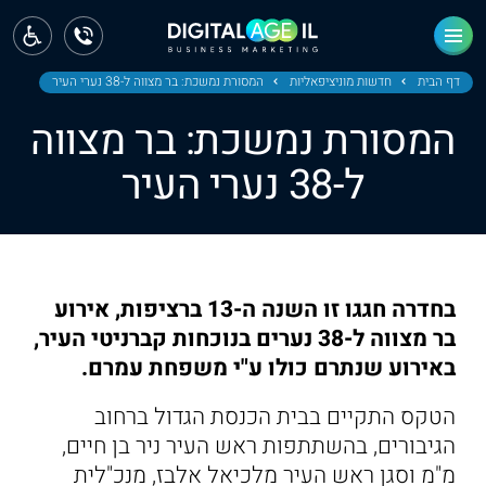
ראשי
חדשות
דף הבית
חדשות מוניציפאליות
המסורת נמשכת: בר מצווה ל-38 נערי העיר
המסורת נמשכת: בר מצווה
מחוז צפון
ל-38 נערי העיר
מחוז חיפה
מחוז מרכז
מחוז דרום
בחדרה חגגו זו השנה ה-13 ברציפות, אירוע
ירושלים
בר מצווה ל-38 נערים בנוכחות קברניטי העיר,
באירוע שנתרם כולו ע"י משפחת עמרם.
תל אביב
הטקס התקיים בבית הכנסת הגדול ברחוב
הגיבורים, בהשתתפות ראש העיר ניר בן חיים,
מ"מ וסגן ראש העיר מלכיאל אלבז, מנכ"לית