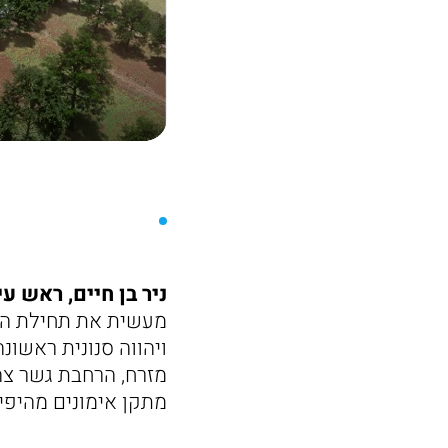
ניר בן חיים, ראש ע
מעשית את תחילת הב
ויהווה סנונית ראשונ
מתקן אימונים מהיפי