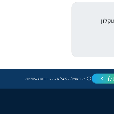
קלון
לח
אני מעוניין/ת לקבל עדכונים והודעות שיווקיות.