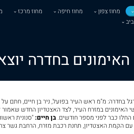
מחוז צפון
מחוז חיפה
מחוז מרכז
מ
יב
אימונים בחדרה יוצא
ל בחדרה: מ"מ ראש העיר בפועל, ניר בן חיים, חתם על 
האימונים במזרח העיר, לצד האצטדיון החדש שאמור ל
החלו כבר לפני מספר חודשים.
בן חיים:
"סנונית ראשונ
ד עם הקמת האצטדיון, תחנת רכבת מזרח, הרחבת גשר צ