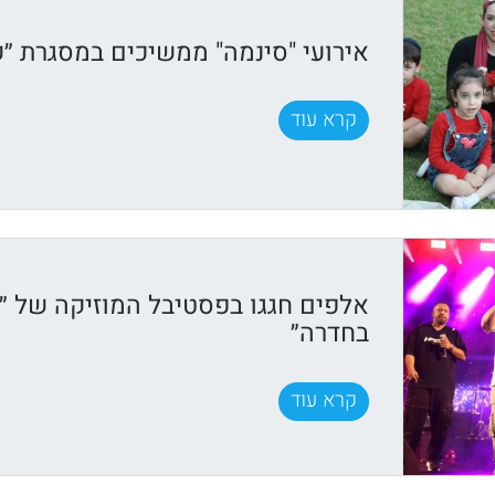
אירועי "סינמה" ממשיכים במסגרת ״ק
קרא עוד
אלפים חגגו בפסטיבל המוזיקה של ״ק
בחדרה״
קרא עוד