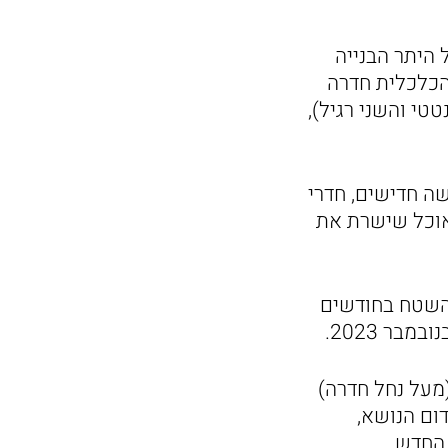
 היתר הבנייה
הכלכלית חדרה
טי והשני רגיל),
, ובו יהיו חדרי הלבשה חדישים, חדרי
 אוכל שישרת את
 השטח בחודשים
ר 2023.
מעל נחל חדרה)
ום הנושא,
 החדש.