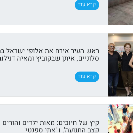
קרא עוד
ראש העיר אירח את אלופי ישראל בר
סלוניים, איתן שבקוביץ ומאיה דנילוב
קרא עוד
קיץ של חיוכים: מאות ילדים והורים ח
קצב התנועה', ו 'אתי ספגטי'