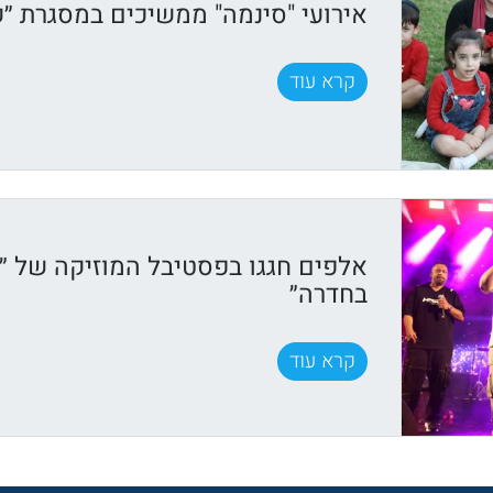
אירועי "סינמה" ממשיכים במסגרת ״ק
קרא עוד
אלפים חגגו בפסטיבל המוזיקה של ״ק
בחדרה״
קרא עוד