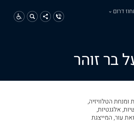
חוז דרום
השחקנית ומנחת הטלוויזיה,
יות, אלגנטיות,
את עור, המייצגת