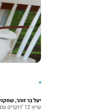
יעל בר זוהר, שחקני
ערוץ 12 "רוקדים עם כוכבים". כיום היא אחת הנשים הבולטות והחזקות בעולם הבידור הישראלי.