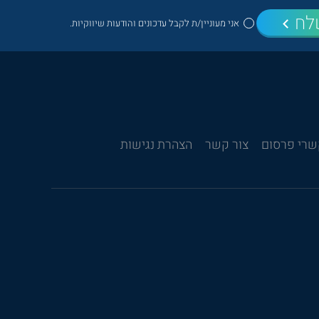
לח
אני מעוניין/ת לקבל עדכונים והודעות שיווקיות.
רי פרסום
צור קשר
הצהרת נגישות