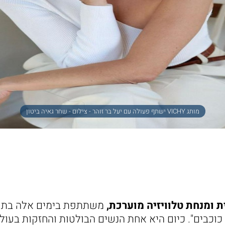
מותג VICHY ישתף פעולה עם יעל בר זוהר - צילום - שחר גאיה ביטון
ת ומנחת טלוויזיה מוערכת,
משתתפת בימים אלה בתוכנ