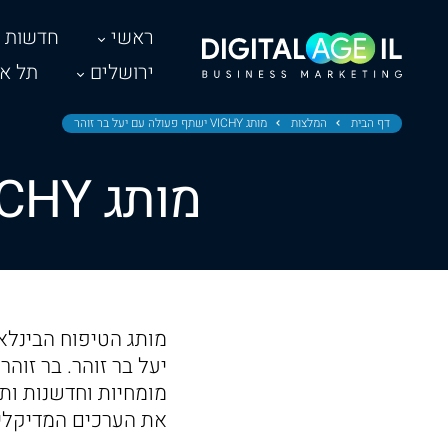
ראשי
חדשות
ירושלים
תל אב
דף הבית
המלצות
מותג VICHY ישתף פעולה עם יעל בר זוהר
מותג VICHY ישתף פעולה עם יעל בר זוהר
יעל בר זוהר. בר זוה
מומחיות וחדשנות ות
את הערכים המדיקליי