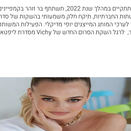
במסגרת הפעילות שתתקיים במהלך שנת 2022, תשתתף בר 
ת ברשתות החברתיות, תיקח חלק משמעותי בהשקות של סדר
 לערכי המותג המייצגים יופי מדיקלי. הפעילות המשות
השקת הסרום החדש של Vichy מסדרת ליפטאקטיב.