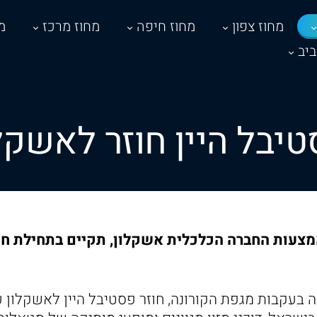
מחוז צפון
מחוז חיפה
מחוז מרכז
מ
יב
יבל היין חוזר לאשקל
מצעות החברה הכלכלית אשקלון, תקיים בתחילת חו