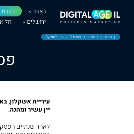
ראשי
חדשות
ירושלים
תל אב
דף הבית
חדשות
פסטיבל היין חוזר לאשקלון
פסט
עיריית אשקלון, בא
יין עשיר ומהנה.