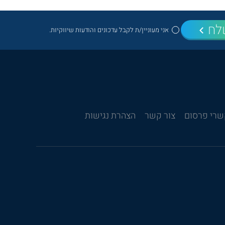
לח
אני מעוניין/ת לקבל עדכונים והודעות שיווקיות.
רי פרסום
צור קשר
הצהרת נגישות