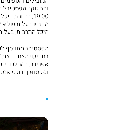
המובילים והטעימים ב
היכל התרבות, בעלות של 59
הפסטיבל מתווסף לשו
בחמישי האחרון את '
אפרידר, במהלכם יוכל
וסקסופון ודוכני אמנ