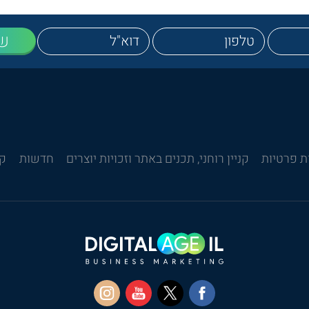
ש
ת פרטיות
קניין רוחני, תכנים באתר וזכויות יוצרים
חדשות
קש