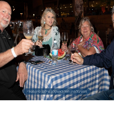
פסטיבל היין חוזר לאשקלון. צילום: סיון מטודי