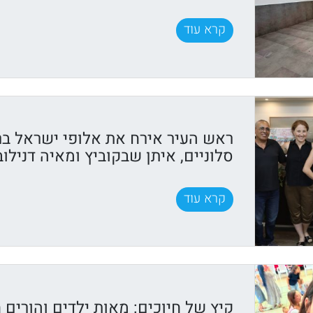
קרא עוד
ראש העיר אירח את אלופי ישראל בר
סלוניים, איתן שבקוביץ ומאיה דנילוב
קרא עוד
קיץ של חיוכים: מאות ילדים והורים ח