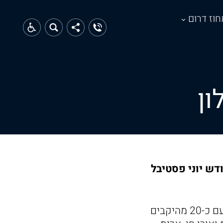
חוז דרום
ון
דש יוני פסטיבל
לאחר שנתיים הפסקה בעקבות מגפת הקורונה, חוזר פסטיבל היין לאשקלון עם כ-20 מהיקבים