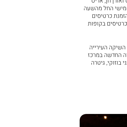
ואורן חן, אריס
01-02.06.20, ימים רביעי עד חמישי החל מהשעה
והכניסה לפסטיבל מגיל 18 ומעלה. להזמנת כרטיסים
תן יהיה לרכוש כרטיסים בקופות
השיקה העירייה
יה החדשה במרכז
 בוזוקי, גיטרה