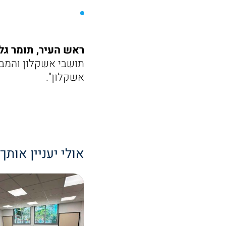
ראש העיר, תומר גל
תושבי אשקלון והמבק
אשקלון".
אולי יעניין אותך