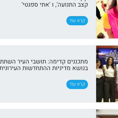
קצב התנועה', ו 'אתי ספגטי'
קרא עוד
מתכננים קדימה: תושבי העיר השתתפ
בנושא מדיניות ההתחדשות העירונית
קרא עוד