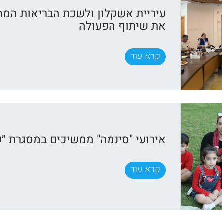
עיריית אשקלון ולשכת הבריאות המח
את שיתוף הפעולה
קרא עוד
אירועי "סינמה" ממשיכים במסגרת ״ק
קרא עוד