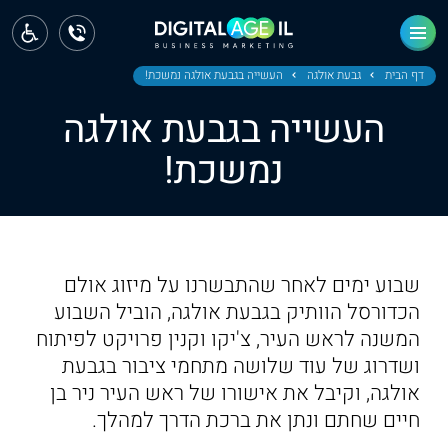
ראשי
חדשות
דף הבית
גבעת אולגה
העשייה בגבעת אולגה נמשכת!
העשייה בגבעת אולגה
מחוז צפון
נמשכת!
מחוז חיפה
מחוז מרכז
מחוז דרום
שבוע ימים לאחר שהתבשרנו על מיזוג אולם
ירושלים
הכדורסל הוותיק בגבעת אולגה, הוביל השבוע
המשנה לראש העיר, צ'יקו וקנין פרויקט לפיתוח
תל אביב
ושדרוג של עוד שלושה מתחמי ציבור בגבעת
אולגה, וקיבל את אישורו של ראש העיר ניר בן
חיים שחתם ונתן את ברכת הדרך למהלך.