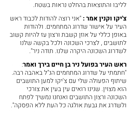
לליבו והתוצאות בהחלט נראות בשטח.
צ'יקו וקנין אמר :
"אני רוצה להודות לכבוד ראש
העיר על אישור שדרוג המתחמים. ולהודות
באופן כללי על אוזן קשבת ורצון עז להיות קשוב
לתושבים , לצרכי השכונה ולכל בקשה שלנו
לשדרוג השכונה היקרה שלנו. תודה ניר".
ראש העיר בפועל ניר בן חיים בירך ואמר
:
"חתמתי על שדרוג המתחמים הנ"ל באהבה רבה.
שיתוף הפעולה שלי עם צ'יקו למען התושבים
הוא מצוין. שנינו רואים עין בעין את צורכי
השכונה ורצון התושבים ואנחנו נמשיך לפתח
ולשדרג את גבעת אולגה כל העת ללא הפסקה".