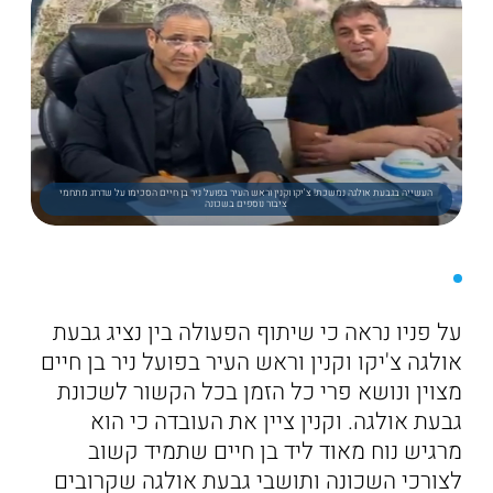
העשייה בגבעת אולגה נמשכת! צ'יקו וקנין וראש העיר בפועל ניר בן חיים הסכימו על שדרוג מתחמי
ציבור נוספים בשכונה
על פניו נראה כי שיתוף הפעולה בין נציג גבעת
אולגה צ'יקו וקנין וראש העיר בפועל ניר בן חיים
מצוין ונושא פרי כל הזמן בכל הקשור לשכונת
גבעת אולגה. וקנין ציין את העובדה כי הוא
מרגיש נוח מאוד ליד בן חיים שתמיד קשוב
לצורכי השכונה ותושבי גבעת אולגה שקרובים