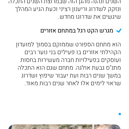
השנים ונהנה מהגן הזה שבמרוצת השנים התכלה
ונזקק לשדרוג וריענון רציני וכעת הגיע המהלך
שיגשים את שדרוגו מחדש.
מגרש הקט רגל במתחם אזורים
הוא מתחם הספורט שממוקם בסמוך למועדון
הקהילתי אזורים בו פעילים בני נוער רבים
ועוסקים בפעילויות חברה מעשירות בחסות
מתנ"ס גבעת אולגה. מתחם שגם הוא התכלה
במשך שנים רבות ועת יעבור שיפוץ ושדרוג
שראוי לימים אלו לאחר שנים רבות מאוד.