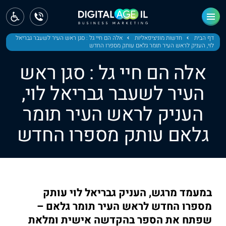
ראשי
חדשות
דף הבית
חדשות מוניציפאליות
אלה הם חיי גל : סגן ראש העיר לשעבר גבריאל
לוי, העניק לראש העיר תומר גלאם עותק מספרו החדש
מחוז צפון
אלה הם חיי גל : סגן ראש
מחוז חיפה
העיר לשעבר גבריאל לוי,
העניק לראש העיר תומר
מחוז מרכז
גלאם עותק מספרו החדש
מחוז דרום
ירושלים
תל אביב
במעמד מרגש, העניק גבריאל לוי עותק
מספרו החדש לראש העיר תומר גלאם –
שפתח את הספר בהקדשה אישית ומלאת