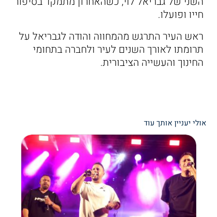
השני של גבריאל לוי, כשהאחרון מתמקד בסיפור
חייו ופועלו.
ראש העיר התרגש מהמחווה והודה לגבריאל על
תרומתו לאורך השנים לעיר ולחברה בתחומי
החינוך והעשייה הציבורית.
אולי יעניין אותך עוד