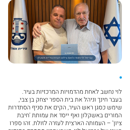
גבריאל לוי ותומר גלאם! צילום: דוברות עיריית אשקלון
לוי נחשב לאחת מהדמויות המרכזיות בעיר.
בעבר חינך וניהל את בית הספר יצחק בן צבי,
שימש כסגן ראש העיר, הקים את סניף הסתדרות
המורים באשקלון ואף ייסד את עמותת 'חיבת
ציון' – העמותה הארצית לעזרה לזולת. זהו ספרו