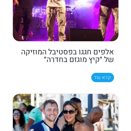
אלפים חגגו בפסטיבל המוזיקה
של ״קיץ מוגזם בחדרה״
קרא עוד