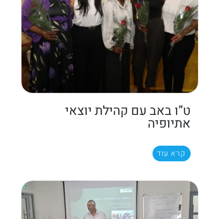
ט”ו באב עם קהילת יוצאי
אתיופיה
קרא עוד