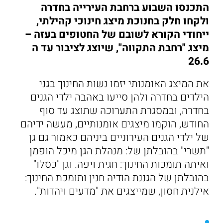
התכנסו השבוע ברחבת העירייה בחדרה
ולקחו חלק בחנוכת מיצג חינוכי קהילתי,
ייחודי הקורא לשובם של החטופים בעזה –
מיצג "רחבת התקווה", שיוצג לציבור עד ה
26.6
את המיצג האומנותי יזמו נשות החינוך בגני
הילדים בחדרה ולהן סייעו באהבה ילדי הגנים
בחדרה, ובמסגרת התערוכה שתוצג עד סוף
החודש, הוקמו מיצגים אומנותיים, מעשה ידיהם
של ילדי הגנים העירוניים ביניהם כאמור גם גן
"תשרי" בהובלתן של: מנהלת הגן מיכל הופמן
ואיתה תומכות החינוך: חגית ויפה. וגן "כסלו"
בהובלתן של הגננת הודיה חנין ותומכת החינוך:
אילנית חסון, שמייצגים את "מדעים ויהדות".