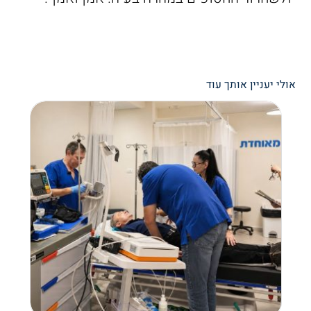
אולי יעניין אותך עוד