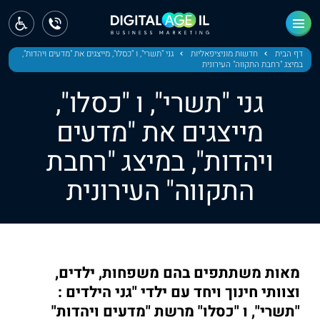
ראשי
חדשות
דף הבית
חדשות מוניציפאליות
גני "תשרי", ו "כסלו", מייצגים את "מדעים ויהדות",
במיצג "רחבת התקווה" העירונית
מחוז צפון
גני "תשרי", ו "כסלו",
מחוז חיפה
מייצגים את "מדעים
ויהדות", במיצג "רחבת
מחוז מרכז
התקווה" העירונית
מחוז דרום
ירושלים
תל אביב
מאות משתתפים בהם משפחות, ילדים,
וצוותי חינוך ויחד עם ילדי "גני הילדים :
"תשרי", ו "כסלו" מרשת "מדעים ויהדות"