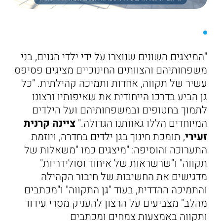
"המיצגים השונים שנוצרו על ידי ילדי הגנים, בני
משפחותיהם והצוותים החינוכיים מציגים פסיפס
עשיר של תקווה, אחדות ותמיכה קהילתית. "כל
גן הביע בדרכו הייחודית את שאיפותיו ורצונו
לתמוך בחטופים ובמשפחותיהם ועל הילדים
המיוחדים הללו גאוותנו הגדולה."
ציינה קרנית
זעירי
, תומכת חינוך בגן ילדים בחדרה, ויוזמת
התערוכה והוסיפה: "מיצגים כמו "משאלות של
תקווה" ו"שרשראות של איחוד וסולידריות"
מדגישים את החשיבות של חיבור הקהילה
והתמיכה ההדדית, בעוד "גן התקווה" ו"מכתבים
מהלב" מצביעים על הרצון להעניק מסרי עידוד
ותקווה באמצעות צמחים ומכתבים