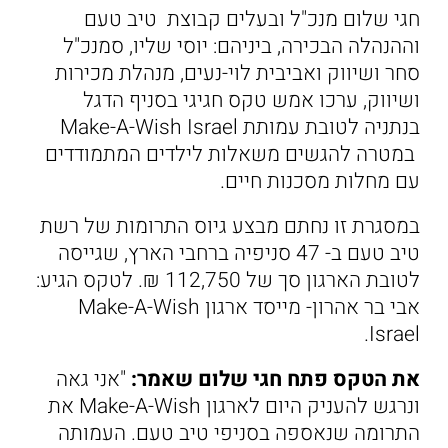
חגי שלום מנכ"ל ובעלים קבוצת טיב טעם
וההנהלה הבכירה, ביניהם: יוסי שליו, סמנכ"ל
סחר ושיווק ואביבית לוי-נעים, מנהלת מכירות
ושיווק, ערכו אמש טקס חגיגי בסניף הדגל
בנתניה לטובת עמותת Make-A-Wish Israel
במטרה להגשים משאלות לילדים המתמודדים
עם מחלות מסכנות חיים.
במסגרת זו נחתם מבצע גיוס התרומות של רשת
טיב טעם ב- 47 סניפיה ברחבי הארץ, שגייסה
לטובת הארגון סך של 112,750 ₪. לטקס הגיע:
אבי בר אהרון- מייסד ארגון Make-A-Wish
Israel.
את הטקס פתח חגי שלום שאמר:
"אני גאה
ונרגש להעניק היום לארגון Make-A-Wish את
התרומה שנאספה בסניפי טיב טעם. העמותה