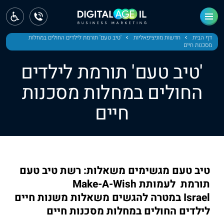
ראשי
חדשות
דף הבית
חדשות מוניציפאליות
'טיב טעם' תורמת לילדים החולים במחלות
מסכנות חיים
מחוז צפון
'טיב טעם' תורמת לילדים
מחוז חיפה
החולים במחלות מסכנות
חיים
מחוז מרכז
מחוז דרום
ירושלים
טיב טעם מגשימים משאלות: רשת טיב טעם
תל אביב
תורמת לעמותת Make-A-Wish
Israel במטרה להגשים משאלות משנות חיים
לילדים החולים במחלות מסכנות חיים