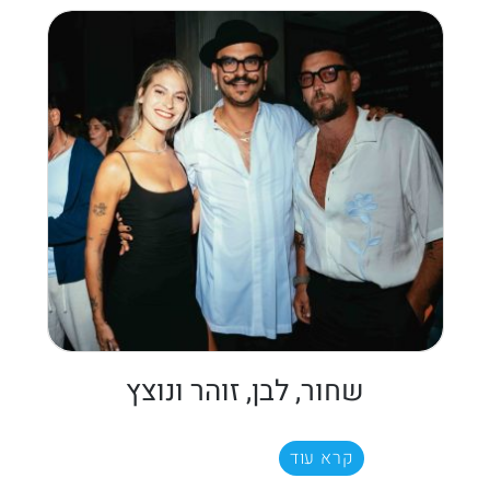
שחור, לבן, זוהר ונוצץ
קרא עוד