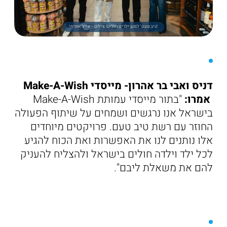
'טיב טעם' למען ילדים חולים! צילום - אייל אפרתי
דניס ואבי בר אהרון- מייסדי Make-A-Wish
אמרו:
"בתור מייסדי עמותת Make-A-Wish
בישראל אנו נרגשים ושמחים על שיתוף הפעולה
החוזר עם רשת טיב טעם. פרויקטים מיוחדים
אלו נותנים לנו את האפשרות ואת הכוח להגיע
לכל ילד וילדה חולים בישראל ולהצליח להעניק
להם את משאלת ליבם".