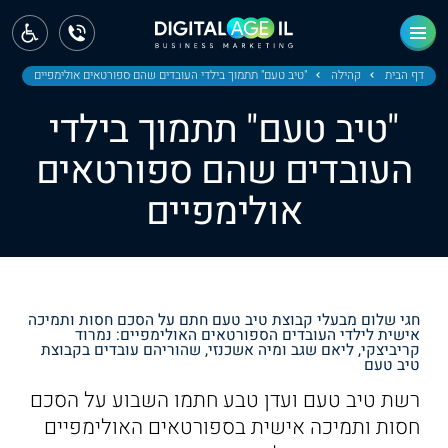
ראשי
חדשות
דף הבית
קהילה
"טיב טעם" תתמוך בילדי העובדים שהם ספורטאים אולימפיים
"טיב טעם" תתמוך בילדי
מחוז צפון
העובדים שהם ספורטאים
מחוז חיפה
אולימפיים
מחוז מרכז
מחוז דרום
ירושלים
חגי שלום מבעלי קבוצת טיב טעם חתם על הסכם חסות ותמיכה
אישית לילדי העובדים הספורטאים האולימפיים: נמרוד
קריביצקי, ליאם שגב ומיה אשכנזי, שהוריהם עובדים בקבוצת
תל אביב
טיב טעם
רשת טיב טעם ועדן טבע חתמו השבוע על הסכם
חסות ותמיכה אישית בספורטאים האולימפיים