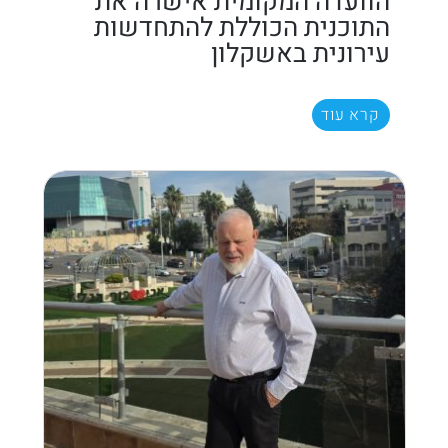
הוועדה המקומית אישרה את
התוכנית הכוללת להתחדשות
עירונית באשקלון
קרא עוד