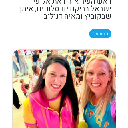
ראש העיר אירח את אלופי
ישראל בריקודים סלוניים, איתן
שבקוביץ ומאיה דנילוב
קרא עוד