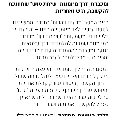
ומכבדת, דרך מיומנות "שיחת טוש" שמחנכת
להקשבה, רגש ואחריות.
בבית הספר "מדעים ויהדות" בחדרה, ממשיכים
לטפח ערכים לצד מיומנויות חיים – והפעם עם
כלי ייחודי ומשמעותי: "שיחת טוש". מדובר
במיומנות שמקנה לתלמידים דרך עצמאית,
רגועה ומכבדת להתמודדות עם חילוקי דעות
ומריבות – מבלי למהר לערב מבוגר.
במסגרת התהליך שמובילה היועצת החינוכית
מלכי, לומדים הילדים כיצד לנהל שיחה שקולה
– תוך הקשבה, ביטוי רגשות, קבלת אחריות
וחיפוש פתרון משותף. כל זאת בעזרת "טוש"
סמלי, שמועבר מהילד שמדבר לזה שמאזין –
כסמל להקשבה אמיתית וכבוד הדדי.
מלכי, היועצת, מספרת:
"ראינו עד כמה כלי