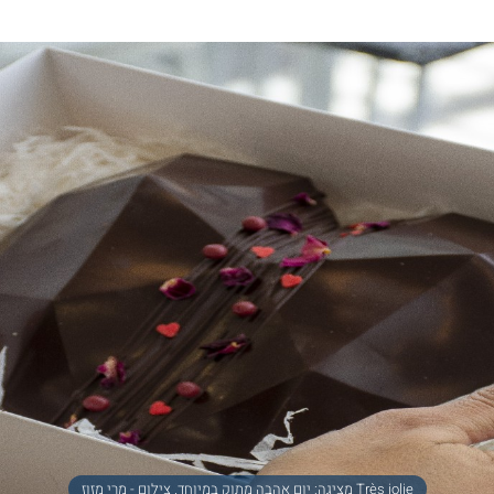
Très jolie מציגה: יום אהבה מתוק במיוחד. צילום - מרי מזוז