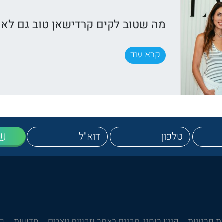
מה שטוב לקים קרדישאן טוב גם לאיר
קרא עוד
ש
ת פרטיות
קניין רוחני, תכנים באתר וזכויות יוצרים
חדשות
קש