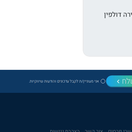
ה דולפין
לח
אני מעוניין/ת לקבל עדכונים והודעות שיווקיות.
רי פרסום
צור קשר
הצהרת נגישות