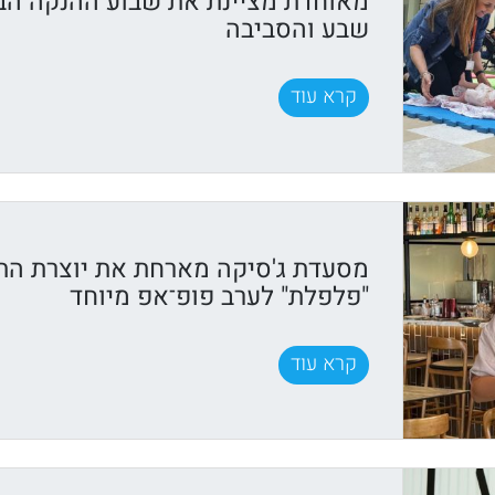
מאוחדת מציינת את שבוע ההנקה הבי
שבע והסביבה
קרא עוד
מסעדת ג'סיקה מארחת את יוצרת התוכ
"פלפלת" לערב פופ־אפ מיוחד
קרא עוד