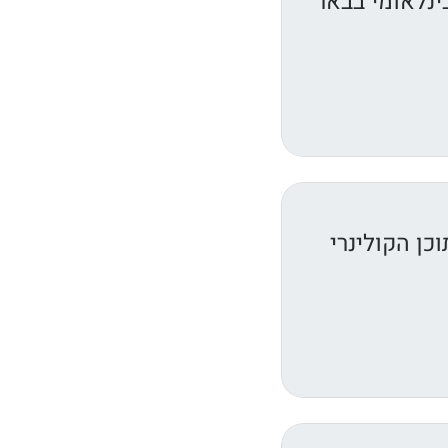
נלאומי בבאר
ן הקולינרי