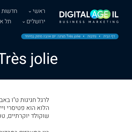
ראשי
חדשות
ירושלים
תל אב
דף הבית
נתיבות
Très jolie מציגה: יום אהבה מתוק במיוחד
Très jolie מציגה: יום אהבה מתוק במיוח
הלוא הוא פטיסרי ויי
שוקולד יוקרתיים, ט