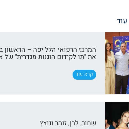
 עוד
המרכז הרפואי הלל יפה – הראשון ב
את "תו לקידום הוגנות מגדרית" של א
קרא עוד
שחור, לבן, זוהר ונוצץ