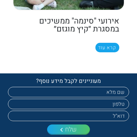
אירועי "סינמה" ממשיכים
במסגרת ״קיץ מוגזם״
קרא עוד
מעוניינים לקבל מידע נוסף?
שלח