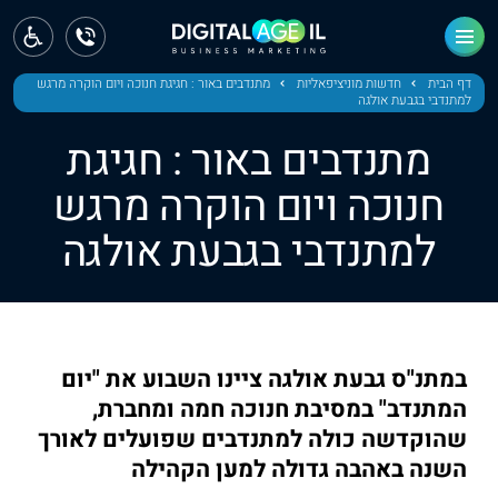
ראשי
חדשות
דף הבית
חדשות מוניציפאליות
מתנדבים באור : חגיגת חנוכה ויום הוקרה מרגש
למתנדבי בגבעת אולגה
מחוז צפון
מתנדבים באור : חגיגת
מחוז חיפה
חנוכה ויום הוקרה מרגש
למתנדבי בגבעת אולגה
מחוז מרכז
מחוז דרום
ירושלים
במתנ"ס גבעת אולגה ציינו השבוע את "יום
תל אביב
המתנדב" במסיבת חנוכה חמה ומחברת,
שהוקדשה כולה למתנדבים שפועלים לאורך
השנה באהבה גדולה למען הקהילה