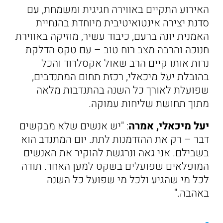
האירוע התקיים באווירה חגיגית ומשמחת, עם
סדנת יצירה אינטואיטיבית מיוחדת בהנחיית
האמנית יונה ברעם, כיבוד עשיר, מוזיקה באווירת
חנוכה והרבה מצב רוח טוב – עם טקס הדלקת
נרות אותו קיים הרב שאול אקסלרוד והכל
בהובלת יעל מיכאלי, רכזת תחום המתנדבים,
שפועלת לאורך כל השנה בהתנדבות מלאה
מתוך תחושת שליחות עמוקה.
יעל מיכאלי, אמרה
: "יש אנשים שלא מבקשים
דבר – רק את ההזדמנות לתת. יום המתנדב הוא
בשבילם. אני גאה ונרגשת להוקיר את האנשים
המופלאים שפועלים בשקט למען האחר. תודה
לכל מי שהגיע ולכל מי שפועל כל השנה
באהבה."