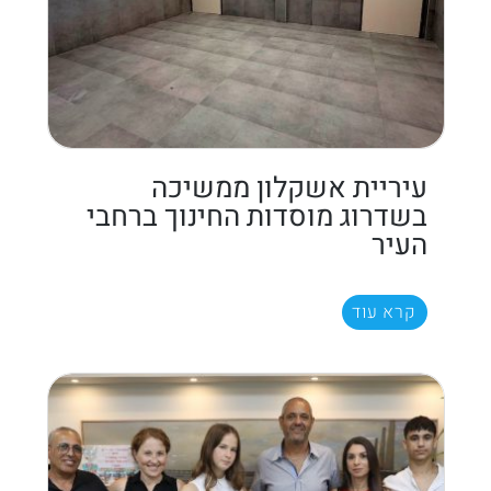
עיריית אשקלון ממשיכה
בשדרוג מוסדות החינוך ברחבי
העיר
קרא עוד