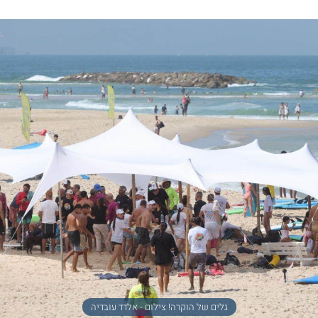
גלים של הוקרה! צילום - אלדד עובדיה