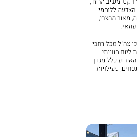
יקט 'משיב הרוח',
ן הצדעה ללוחמי
ה, מאור מהצרי,
עוזאי.
שים של ארגון נכי צה"ל מכל רחבי
יום חווייתי
אירוע כלל מגוון
פחים, פעילויות