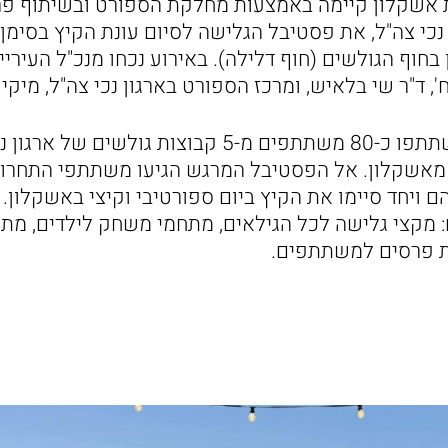
 אשקלון קיימה באמצעות מחלקת הספורט ובשיתוף פרו
גון נכי צה"ל, את פסטיבל הגלישה לסיום עונת הקיץ בסימ
 בחוף הגולשים (חוף דלילה). באירוע נכחו מנכ"ל העיריי
, ד"ר שי בלאיש, ומרכז הספורט בארגון נכי צה"ל, מיקי 
במהלך הפסטיבל השתתפו כ-80 משתתפים מ-5 קבוצות גול
מאשקלון. אל הפסטיבל המרגש הגיעו משתתפי התחרות ל
ויחד סיימו את הקיץ ביום ספורטיבי וקיצי באשקלון. ה
: מקצי גלישה לכל הגילאים, מתחמי משחק לילדים, מתנ
ת פרסים למשתתפים.