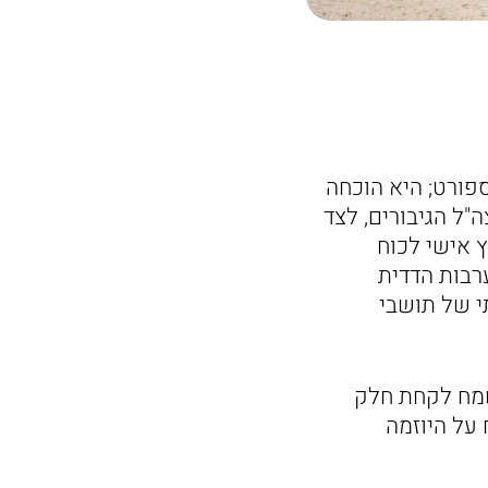
פורט; היא הוכחה
"ל הגיבורים, לצד
 אישי לכוח
רבות הדדית
י של תושבי
שמח לקחת חלק
 על היוזמה