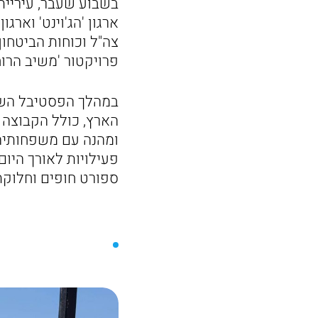
בשבוע שעבר, עיריית
ארגון 'הג'וינט' ואר
צה"ל וכוחות הביטחון
פרויקטור 'משיב הרוח'
הארץ, כולל הקבוצה 
ומהנה עם משפחותיהם 
פעילויות לאורך היום
ספורט חופים וחלוק