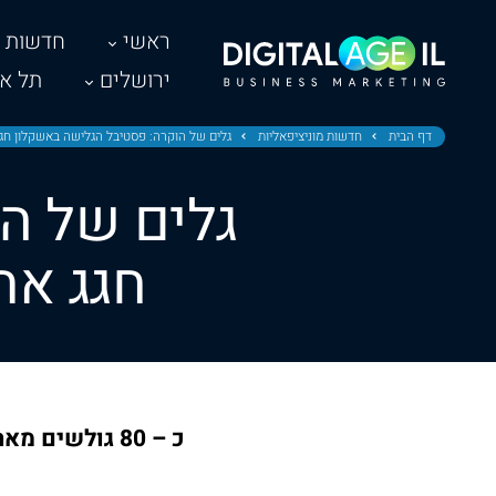
ראשי
חדשות
ירושלים
תל אב
דף הבית
חדשות מוניציפאליות
גלים של הוקרה: פסטיבל הגלישה באשקלון חגג 
גלים של ה
חגג את
כ – 80 גולשים מארגון נכי צה"ל מרחבי הארץ השתתפו בפסטיבל גלישה מרגש לסוף הקיץ