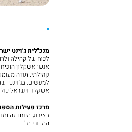
מנכ"לית ג’וינט ישר
לכוח של קהילה ולרו
אנשי אשקלון הוכיחו
קהילתי. תודה מעומק
למעשים. בג’וינט יש
אשקלון וישראל כולה
מרכז פעילות הספורט
באירוע מיוחד זה ומו
המבורכת."