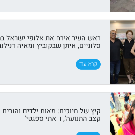
ראש העיר אירח את אלופי ישראל בר
סלוניים, איתן שבקוביץ ומאיה דנילוב
קרא עוד
קיץ של חיוכים: מאות ילדים והורים ח
קצב התנועה', ו 'אתי ספגטי'