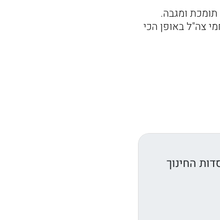
תומכת ומגבה.
י צה"ל באופן הכי
דות החינוך