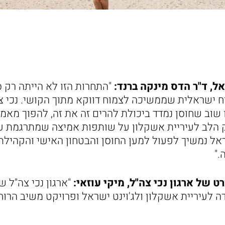
אל, ד"ר הדס מינקה ברנד:
"התחרות הזו לא הייתה רק ס
ח ישראלית שממשיכה לצמוח דווקא מתוך הקושי. נכי צה
 שוב שחוסן נמדד ביכולת להרים זה את זה, להפוך מאמץ
 הלב לעיריית אשקלון על שותפות אמיצה שמתרגמת ע
ראל נמשיך לפעול למען החוסן והבטחון האישי והקהילת
."
 של ארגון נכי צה"ל, מיקי עוזאי:
"ארגון נכי צה"ל 
דה לעיריית אשקלון ולג'וינט ישראל ופרויקט משיב הרוח