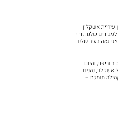
 עיריית אשקלון
גיבורים שלנו. זוהי
ני גאה בעיר שלנו
 וריפוי, והיום
 אשקלון, נהנים
קהילה תומכת –