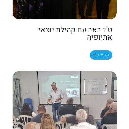
ט”ו באב עם קהילת יוצאי
אתיופיה
קרא עוד