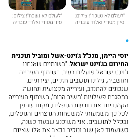
"לעולם לא נשכח"! צילום:
"לעולם לא נשכח"! צילום:
סיון מטודי ואלדד עובדיה
סיון מטודי ואלדד עובדיה
יוסי היימן, מנכ"ל ג'וינט-אשל ומוביל תוכנית
החירום בג'וינט ישראל
: "בשנתיים שאנחנו
ג'וינט ישראל פועלים בעיר, בשיתוף העירייה
ותושביה, גילינו תושבים חזקים, יצירתיים,
שנכונים להתנדב, ועירייה מקצועית ונחושה.
במסגרת פעילויות 'משיב הרוח', בשיתוף העירייה
הקמנו יחד את חורשת הנופלים, מקום שהפך
לכל כך משמעותי למשפחות הנרצחים והנופלים,
ובכלל לתושבים. אני משוכנע שבעוד כשנה,
כשנעמוד כאן שוב ונזכיר בכאב את אלו שאינם