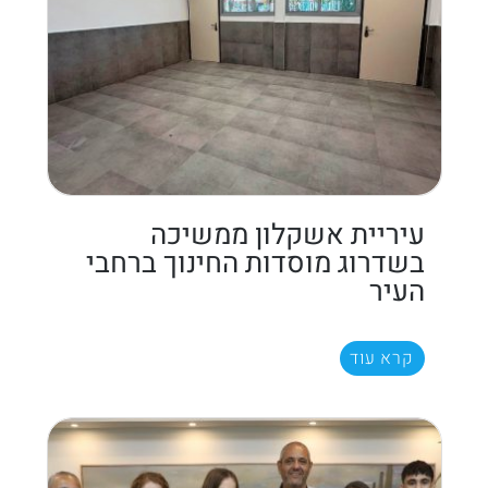
עיריית אשקלון ממשיכה
בשדרוג מוסדות החינוך ברחבי
העיר
קרא עוד