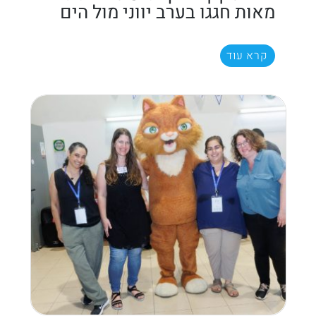
מאות חגגו בערב יווני מול הים
קרא עוד