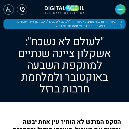
ראשי
חדשות
דף הבית
חדשות מוניציפאליות
"לעולם לא נשכח": אשקלון ציינה שנתיים
למתקפת השבעה באוקטובר ולמלחמת חרבות ברזל
מחוז צפון
"לעולם לא נשכח":
מחוז חיפה
אשקלון ציינה שנתיים
למתקפת השבעה
מחוז מרכז
באוקטובר ולמלחמת
מחוז דרום
חרבות ברזל
ירושלים
תל אביב
הטקס המרגש לא הותיר עין אחת יבשה