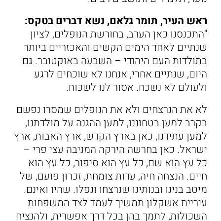
ראש העיר, תומר גלאם, נשא דברים בטקס:
"התכנסנו כאן הערב, בחורשת הנופלים, לציון
שנתיים לאחד הימים הקשים והאכזריים ביותר
בתולדות העם היהודי – השבעה באוקטובר. גם
היום, שנתיים אחרי, אנחנו לא שוכחים לרגע
ולעולם לא נשכח. אסור לנו לשכוח.
לא את הנרצחים ולא את הנופלים שמסרו נפשם
בקרב למען בטחוננו, למען ההגנה על מולדתנו,
למען עתידנו, כאן בארץ הקדש, ארץ האבות, ארץ
ישראל. כאן בחרשה הירקה המניבה עצי פרי –
כל עץ הוא שם, כל עץ הוא סיפור, כל עץ הוא
חיים. הנצחה חיה, עדות צומחת, זכרון פועם, של
מיטב בנינו ובנותינו שנרצחו ונפלו. שהיו ואינם.
עיריית אשקלון תמשיך לעמד לצד המשפחות
השכולות, לתמך בהן בכל דרך אפשרית, ולהנציח