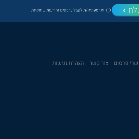
לח
אני מעוניין/ת לקבל עדכונים והודעות שיווקיות.
רי פרסום
צור קשר
הצהרת נגישות