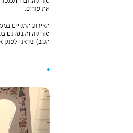
סורוקה, ובו התכנסו
את פורים.
האירוע התקיים במסג
סורוקה והשנה גם בשית
הנגב) שדאגו לפנק א