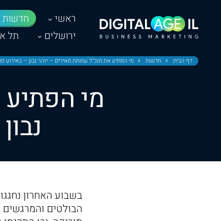
ראשי
חדשות
ירושלים
תל אב
דף הבית
חדשות
מי הפתיע את מנכ"ל עמותת מאירים – יזהר נבון – באירוע פו
מי הפתיע 
נבון
בשבוע האחרון נחגגו 
הבולטים והמרגשים ב