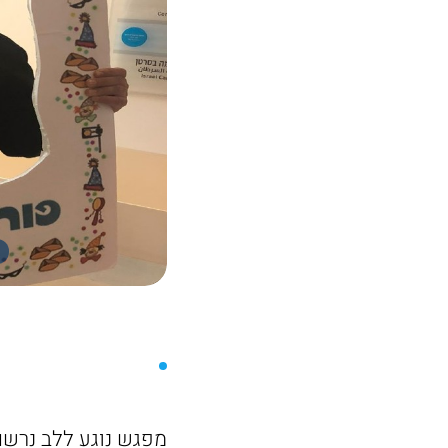
מפגש נוגע ללב נרשם 