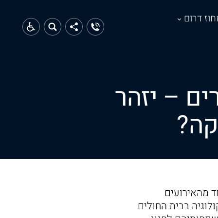
חוז דרום
ם – יזהר
קה?
ד מהאירועים
לוגיה בבית החולים