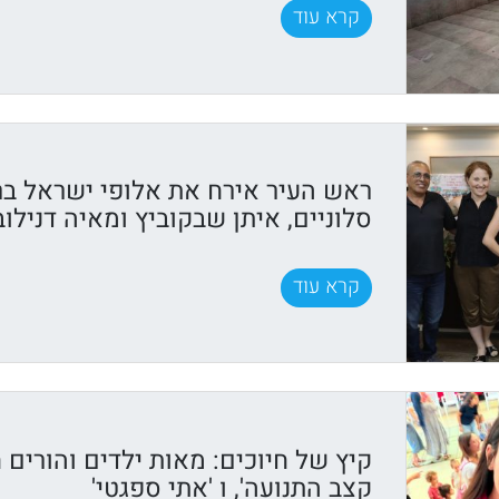
קרא עוד
ראש העיר אירח את אלופי ישראל בר
סלוניים, איתן שבקוביץ ומאיה דנילוב
קרא עוד
קיץ של חיוכים: מאות ילדים והורים ח
קצב התנועה', ו 'אתי ספגטי'