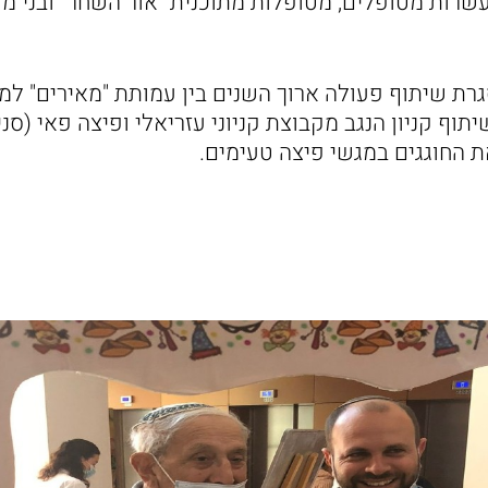
 עשרות מטופלים, מטופלות מתוכנית "אור השחר" ובני מ
רת שיתוף פעולה ארוך השנים בין עמותת "מאירים" למ
וף קניון הנגב מקבוצת קניוני עזריאלי ופיצה פאי (סניף
ת החוגגים במגשי פיצה טעימים.