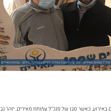
מנכ"ל עמותת מאירים - יזהר נבון - וסבו! באירוע פורים בסורוקה. צילום - עמותת מאירים
באירוע, כאשר סבו של מנכ"ל עמותת מאירים, יזהר נבו