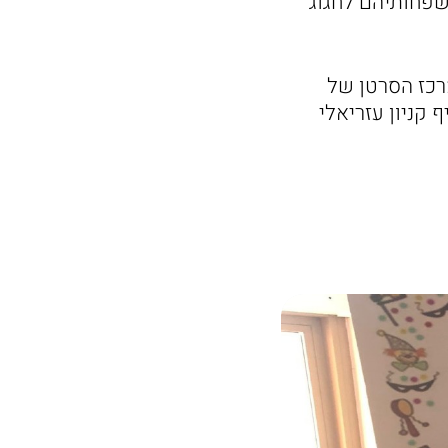
שפחותיהם לחגוג
רכז הסרטן של
 קניון עזריאלי