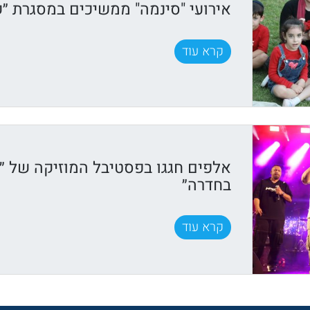
אירועי "סינמה" ממשיכים במסגרת ״ק
קרא עוד
אלפים חגגו בפסטיבל המוזיקה של ״ק
בחדרה״
קרא עוד