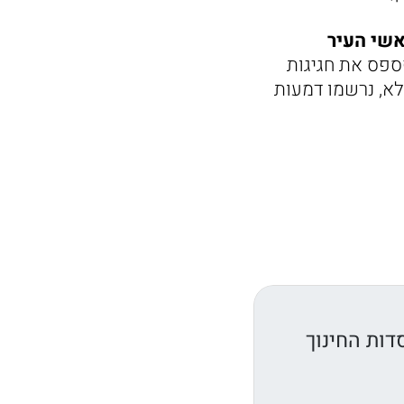
אשי העיר
פספס את חגיגות
לא, נרשמו דמעות
דות החינוך