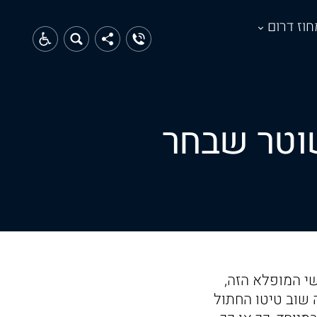
חוז דרום
שוטר שבחר
שי המופלא הזה,
 שוב טיטו החתול