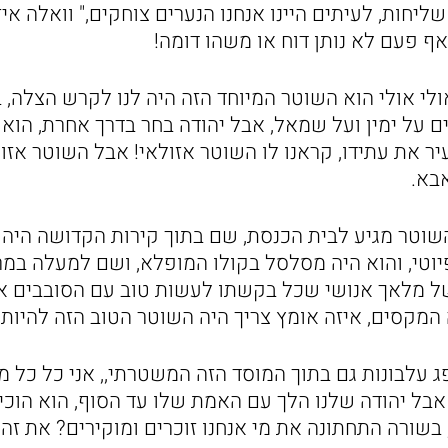
ליחות, לעיתים היינו אנחנו הנערים צוחקים," וואלה אי
ף פעם לא נותן דוח או משהו דומה!
לי אולי הוא השוטר המיוחד הזה היה לנו לקרש הצלה
ים על ימין ועל שמאל, אבל יהודה בחר בדרך אחרת, הוא
יר את עתידו, קראנו לו השוטר אזולאי! אבל השוטר אזול
בא.
השוטר מגיע לבית הכנסת, שם בתוך קירות הקדושה היה
יוטי, והוא היה מסלסל בקולו המופלא, ושם למעלה במר
 מלאך אנושי שכל בקשתו לעשות טוב עם הסובבים אות
 המקסים, איזה אומץ צריך היה השוטר הטוב הזה להיות 
ג עלבונות גם בתוך המוסד הזה המשטרתי,, אני כל כל מ
אבל יהודה שלנו הלך עם האמת שלו עד הסוף, הוא הוכיח
בשורה התחתונה את מי אנחנו זוכרים ומוקירים? את זה 