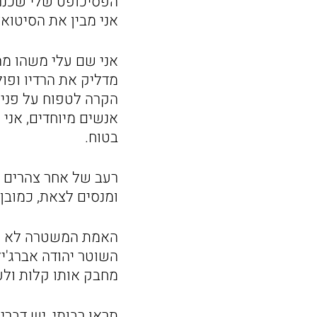
הפסיכופט שלי שכנרא
אני מבין את הסיטואצ
אני שם עלי משהו מהי
מדליק את הרדיו ופול
הקרה לטפוח על פניי
אנשים מיוחדים, אני 
בטוח.
רעב של אחר צהרים א
ומנסים לצאת, כמובן
האמת המשטרה לא כל 
השוטר יהודה אברג'יל
מחבק אותו קלות ולע
תראו רבותי, יש דברי