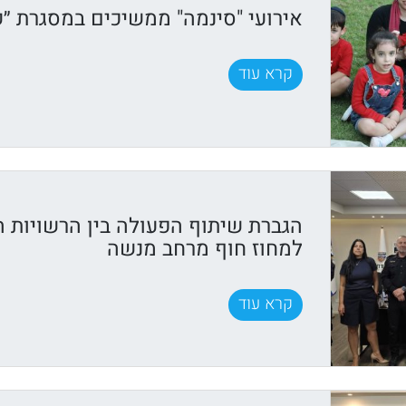
אירועי "סינמה" ממשיכים במסגרת ״ק
קרא עוד
הגברת שיתוף הפעולה בין הרשויות 
למחוז חוף מרחב מנשה
קרא עוד