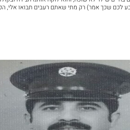
בע לכם שכך אמר) רק מתי שאתם רעבים תבואו אלי, הכ