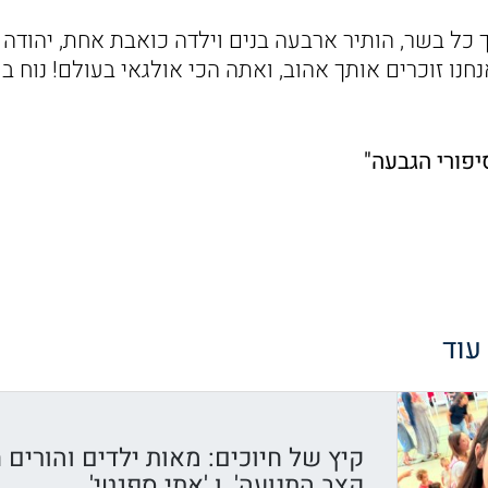
 כל בשר, הותיר ארבעה בנים וילדה כואבת אחת, יהודה א
חנו זוכרים אותך אהוב, ואתה הכי אולגאי בעולם! נוח 
יפורי הגבעה"
 עוד
קיץ של חיוכים: מאות ילדים והורים ח
קצב התנועה', ו 'אתי ספגטי'