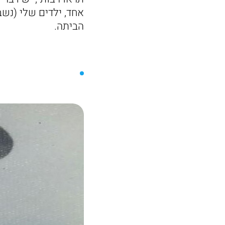
אחד, ילדים שלי (נש
הביתה.