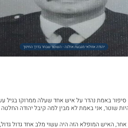
יהודה אזולאי מגבעת אולגה - השוטר שבחר בדרך החינוך
 סיפור באמת נהדר על איש אחד שעלה ממרוקו בגיל עש
ות שוטר, אני באמת לא מבין למה קיבל יהודה החלטה מ
 אחר, האיש המופלא הזה היה עשוי מלב אחד גדול גדול