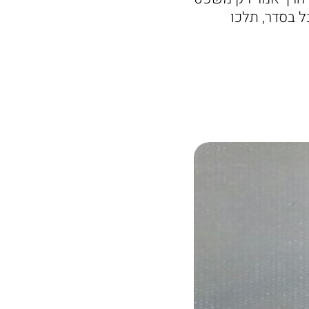
ל בסדר, תלכו