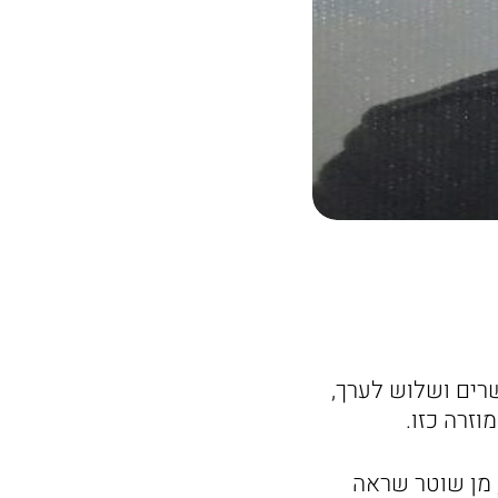
רים ושלוש לערך,
וזרה כזו.
, מן שוטר שראה