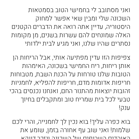
ואני מסתובב לי בחמישי הטוב בסמטאות
השכונה שלי ומבין שאי אפשר למחוק
היסטוריה, עדיין אתה רואה את הדברים הקטנים
האלה שמונחים להם עשרות בשנים, מן מקומות
נסתרים שהיו שלנו, ואני מגיע לבית ילדותי
צפיפות הזו עדין מפתיעה אותי, אבל הריחות הן
אותן ריחות, ריח החמישי בשכונה, האימהות
הטובות שלנו טורחות על הכנת השבת, מטבוחות
חריפות אדומות מדם, חריפות להפליא, לחמניות
זהובות יוצאות מהתנור החם, ואנחנו נכנסים בהכי
טבעי לכל בית שמריח טוב ומתקבלים בחיוך
ענק!
בוא כפרה עליך! בוא נכין לך לחמנייה, והרי לכם
שלמות! ואני שוב עף אחורה בזמן, שומע את
האוהדים השרופים של השכונה ונזכר דווקא