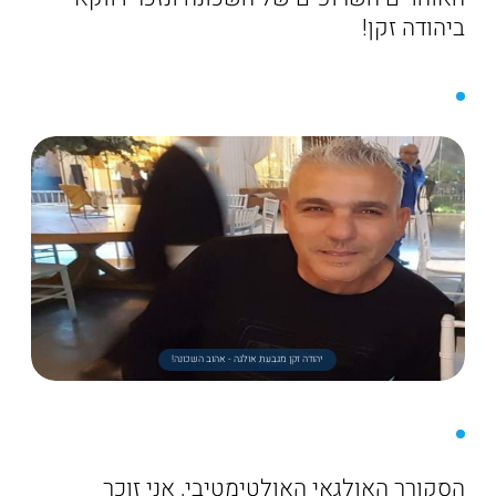
ביהודה זקן!
יהודה זקן מגבעת אולגה - אהוב השכונה!
הסקורר האולגאי האולטימטיבי, אני זוכר