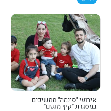
אירועי "סינמה" ממשיכים
במסגרת ״קיץ מוגזם״